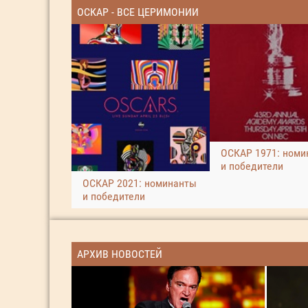
ОСКАР - ВСЕ ЦЕРИМОНИИ
ОСКАР 1971: номи
и победители
ОСКАР 2021: номинанты
и победители
АРХИВ НОВОСТЕЙ