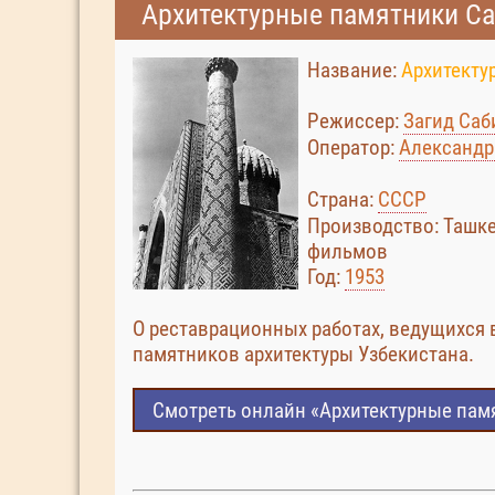
Архитектурные памятники Са
Название:
Архитекту
Режиссер:
Загид Саб
Оператор:
Александр
Страна:
СССР
Производство: Ташк
фильмов
Год:
1953
О реставрационных работах, ведущихся
памятников архитектуры Узбекистана.
Смотреть онлайн «Архитектурные пам