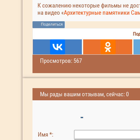
К сожалению некоторые фильмы не дост
на видео «
Архитектурные памятники Сам
Поделиться
Под
Просмотров: 567
Мы рады вашим отзывам, сейчас: 0
Имя *: