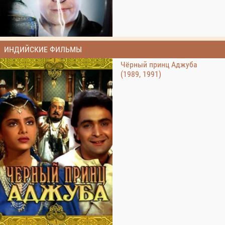
ИНДИЙСКИЕ ФИЛЬМЫ
Чёрный принц Аджуба
(1989, 1991)