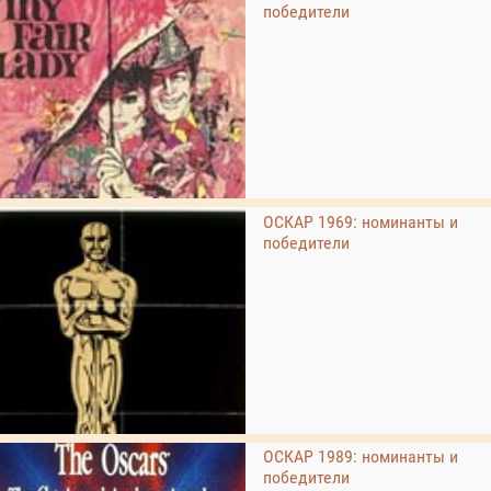
победители
ОСКАР 1969: номинанты и
победители
ОСКАР 1989: номинанты и
победители