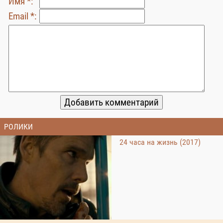
Имя *:
Email *:
РОЛИКИ
24 часа на жизнь (2017)