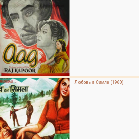
Любовь в Симле (1960)