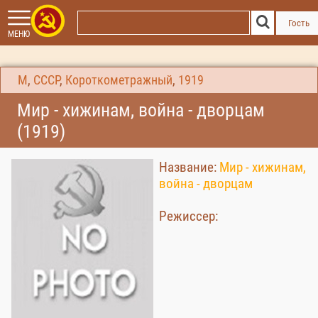
Гость
МЕНЮ
М
,
СССР
,
Короткометражный
,
1919
Мир - хижинам, война - дворцам
(1919)
Название:
Мир - хижинам,
война - дворцам
Режиссер: