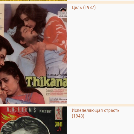
Цель (1987)
Испепеляющая страсть
(1948)