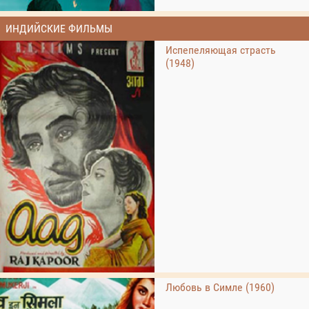
ИНДИЙСКИЕ ФИЛЬМЫ
Испепеляющая страсть
(1948)
Любовь в Симле (1960)