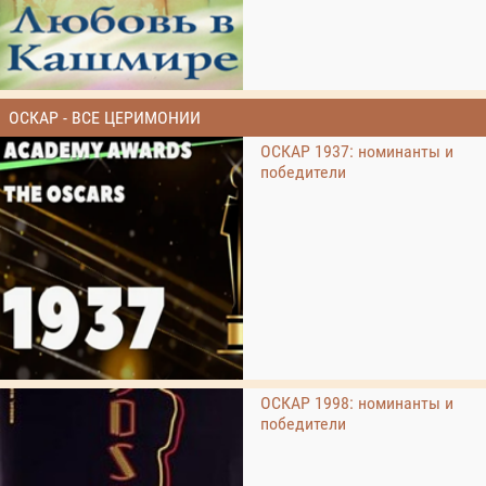
ОСКАР - ВСЕ ЦЕРИМОНИИ
ОСКАР 1937: номинанты и
победители
ОСКАР 1998: номинанты и
победители