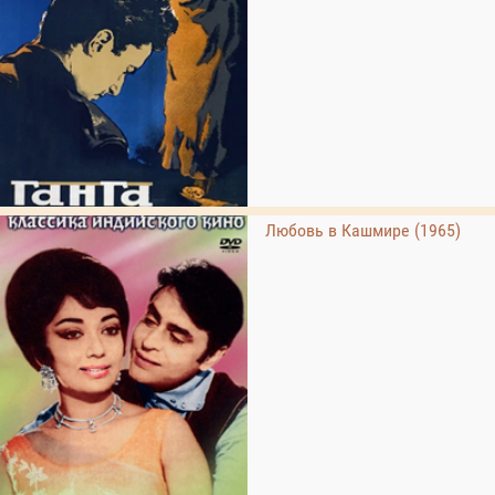
Любовь в Кашмире (1965)