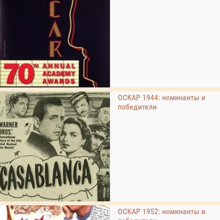
ОСКАР 1944: номинанты и
победители
ОСКАР 1952: номинанты и