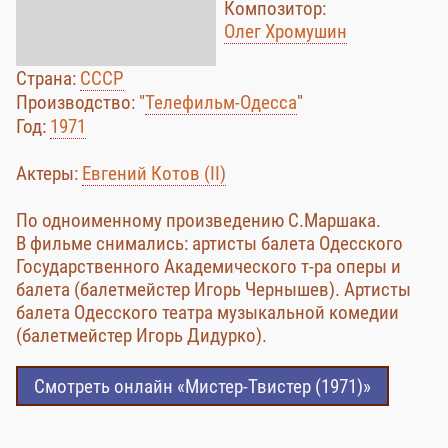
Композитор:
Олег Хромушин
Страна:
СССР
Производство: "
Телефильм-Одесса
"
Год:
1971
Актеры:
Евгений Котов (II)
По одноименному произведению С.Маршака.
В фильме снимались: артисты балета Одесского
Государственного Академического т-ра оперы и
балета (балетмейстер Игорь Чернышев). Артисты
балета Одесского театра музыкальной комедии
(балетмейстер Игорь Дидурко).
Смотреть онлайн «Мистер-Твистер (1971)»