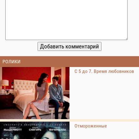
РОЛИКИ
С 5 до 7. Время любовников
Отмороженные