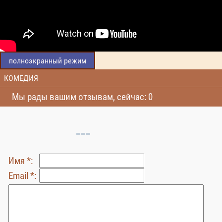
полноэкранный режим
КОМЕДИЯ
Мы рады вашим отзывам, сейчас: 0
Имя *:
Email *: