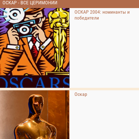
ОСКАР - ВСЕ ЦЕРИМОНИИ
ОСКАР 2004: номинанты и
победители
Оскар