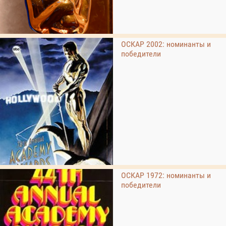
ОСКАР 2002: номинанты и
победители
ОСКАР 1972: номинанты и
победители