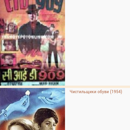
Чистильщики обуви (1954)