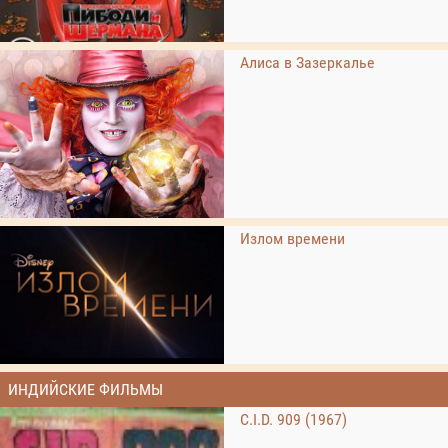
Алиса в Зазеркалье
Излом времени
ИНДИЙСКИЕ ФИЛЬМЫ
C.I.D. 909 (1967)