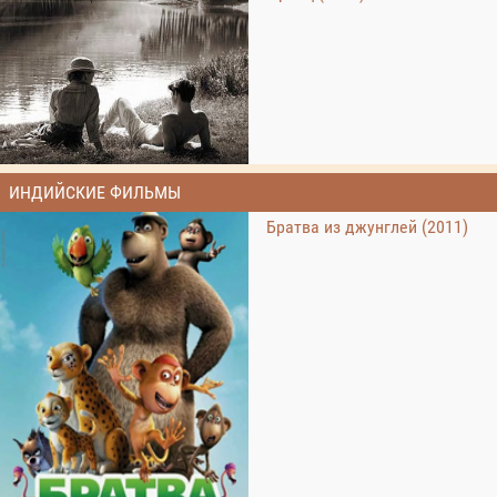
ИНДИЙСКИЕ ФИЛЬМЫ
Братва из джунглей (2011)