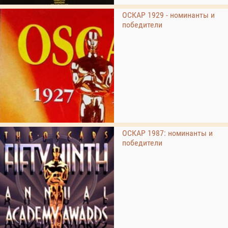
ОСКАР 1929 - номинанты и
победители
ОСКАР 1987: номинанты и
победители