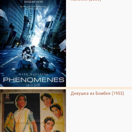
Девушка из Бомбея (1953)