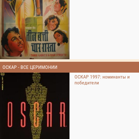
ОСКАР - ВСЕ ЦЕРИМОНИИ
ОСКАР 1997: номинанты и
победители