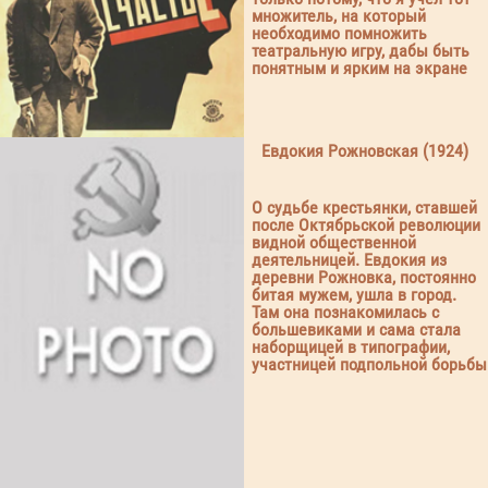
множитель, на который
необходимо помножить
театральную игру, дабы быть
понятным и ярким на экране
Евдокия Рожновская (1924)
О судьбе крестьянки, ставшей
после Октябрьской революции
видной общественной
деятельницей. Евдокия из
деревни Рожновка, постоянно
битая мужем, ушла в город.
Там она познакомилась с
большевиками и сама стала
наборщицей в типографии,
участницей подпольной борьбы