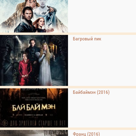
Багровый пик
Байбаймэн (2016)
Франц (2016)