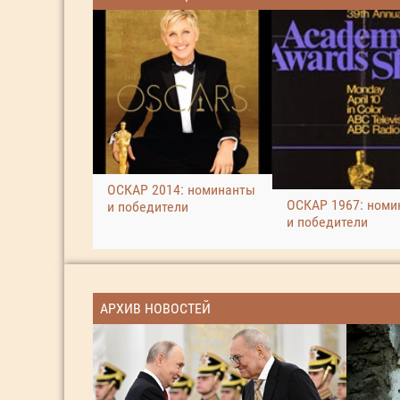
ОСКАР 2014: номинанты
ОСКАР 1967: номи
и победители
и победители
АРХИВ НОВОСТЕЙ