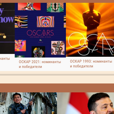
нанты
ОСКАР 1993: номинанты
ОСКАР 2021: номинанты
и победители
и победители