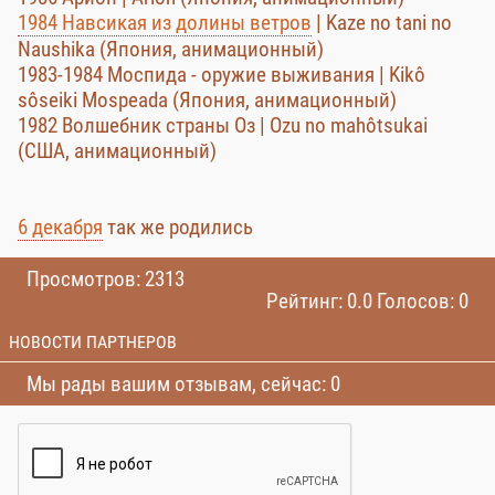
1984 Навсикая из долины ветров
| Kaze no tani no
Naushika (Япония, анимационный)
1983-1984 Моспида - оружие выживания | Kikô
sôseiki Mospeada (Япония, анимационный)
1982 Волшебник страны Оз | Ozu no mahôtsukai
(США, анимационный)
6 декабря
так же родились
Просмотров: 2313
Рейтинг: 0.0 Голосов: 0
НОВОСТИ ПАРТНЕРОВ
Мы рады вашим отзывам, сейчас: 0