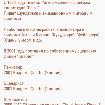
С 1983 года - в кино. Автор музыки к фильмам
киностудии "Ghibli".
Пишет саундтреки к анимационным и игровым
фильмам.
Наиболее известны работы композитора в
фильмах Такеши Китано -"Кукуджиро", "Фейерверк",
"Сцены у моря" и др.
В 2001 году поставил по собственному сценарию
фильм "Квартет".
Режиссер
2001 Квартет | Quartet (Япония)
Сценарист
2001 Квартет | Quartet (Япония)
Композитор
2009-2011 Облако над холмом | Cloud Upon a Slope, A