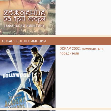
ОСКАР - ВСЕ ЦЕРИМОНИИ
ОСКАР 2002: номинанты и
победители