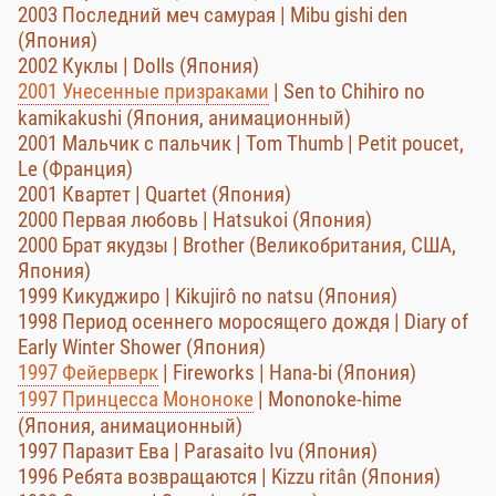
2003 Последний меч самурая | Mibu gishi den
(Япония)
2002 Куклы | Dolls (Япония)
2001 Унесенные призраками
| Sen to Chihiro no
kamikakushi (Япония, анимационный)
2001 Мальчик с пальчик | Tom Thumb | Petit poucet,
Le (Франция)
2001 Квартет | Quartet (Япония)
2000 Первая любовь | Hatsukoi (Япония)
2000 Брат якудзы | Brother (Великобритания, США,
Япония)
1999 Кикуджиро | Kikujirô no natsu (Япония)
1998 Период осеннего моросящего дождя | Diary of
Early Winter Shower (Япония)
1997 Фейерверк
| Fireworks | Hana-bi (Япония)
1997 Принцесса Мононоке
| Mononoke-hime
(Япония, анимационный)
1997 Паразит Ева | Parasaito Ivu (Япония)
1996 Ребята возвращаются | Kizzu ritân (Япония)