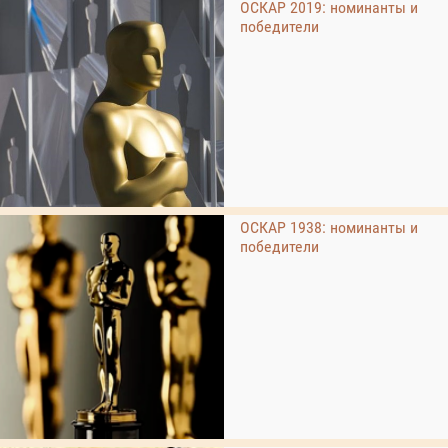
ОСКАР 2019: номинанты и
победители
ОСКАР 1938: номинанты и
победители