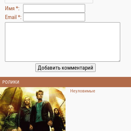
Имя *:
Email *:
РОЛИКИ
Неуловимые