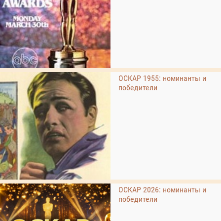
ОСКАР 1955: номинанты и
победители
ОСКАР 2026: номинанты и
победители