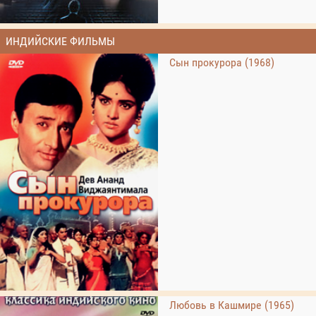
ИНДИЙСКИЕ ФИЛЬМЫ
Сын прокурора (1968)
Любовь в Кашмире (1965)