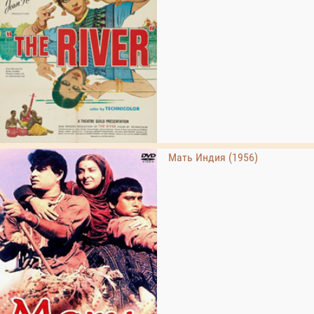
Мать Индия (1956)