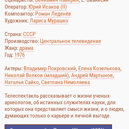
Оператор:
Юрий Исаков (II)
Композитор:
Роман Леденёв
Художник:
Лариса Мурашко
Страна:
СССР
Производство:
Центральное телевидение
Жанр:
драма
Год:
1976
Актеры:
Владимир Покровский
,
Елена Козелькова
,
Николай Волков (младший)
,
Андрей Мартынов
,
Наталья Сайко
,
Светлана Немоляева
Телеспектакль рассказывает о жизни ученых-
археологов, об истинных служителях науки, для
которых она представляет смысл жизни, и о людях,
думающих только о карьере и личной выгоде.