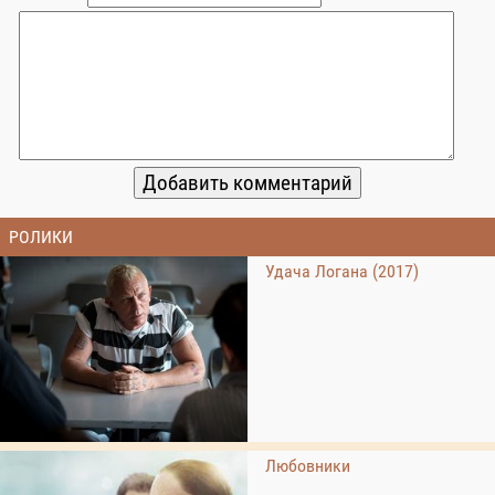
РОЛИКИ
Удача Логана (2017)
Любовники