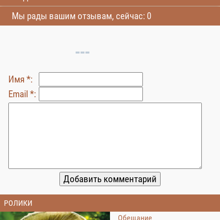
Мы рады вашим отзывам, сейчас: 0
Имя *:
Email *:
РОЛИКИ
Обещание