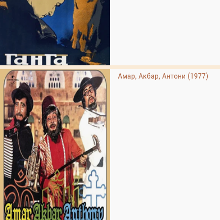
Амар, Акбар, Антони (1977)