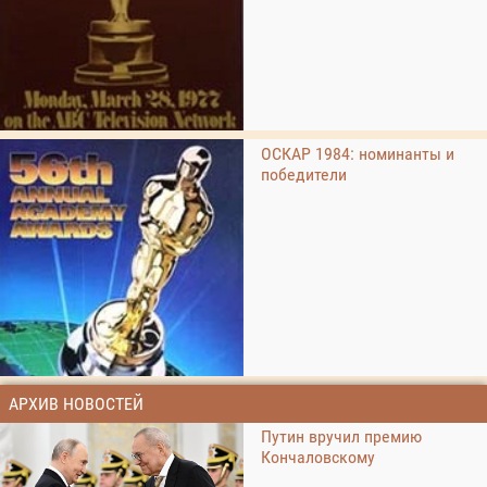
ОСКАР 1984: номинанты и
победители
АРХИВ НОВОСТЕЙ
Путин вручил премию
Кончаловскому