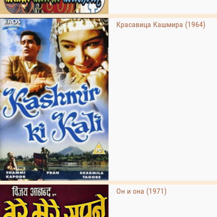
Красавица Кашмира (1964)
Он и она (1971)