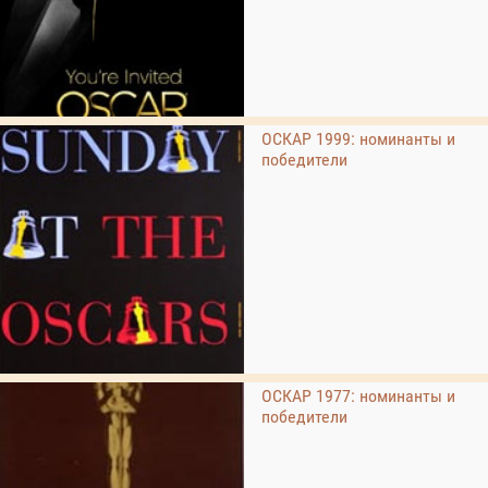
ОСКАР 1999: номинанты и
победители
ОСКАР 1977: номинанты и
победители