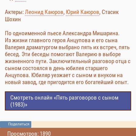
Актеры:
Леонид Каюров
,
Юрий Каюров
, Стасик
Шохин
По одноименной пьесе Александра Мишарина.
Из жизни главного героя Анцупова и его сына
Валерия драматургом выбрано пять их встреч, пять
бесед. Эти беседы помогают Валерию в выборе
жизненного пути. Заключительный разговор отца с
сыном состоялся в день юбилея старшего
Анцупова. Юбиляр уезжает с сыном и внуком на
новый завод, где пригодится его богатейший опыт.
Смотреть онлайн «Пять разговоров с сыном
(1983)»
Поделиться
Просмотров: 1890