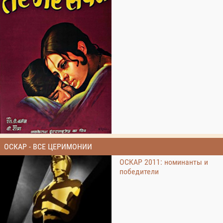
ОСКАР - ВСЕ ЦЕРИМОНИИ
ОСКАР 2011: номинанты и
победители