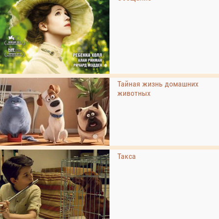
Тайная жизнь домашних
животных
Такса