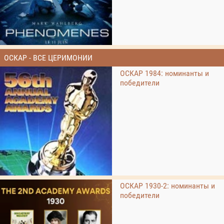
ОСКАР - ВСЕ ЦЕРИМОНИИ
ОСКАР 1984: номинанты и
победители
ОСКАР 1930-2: номинанты и
победители