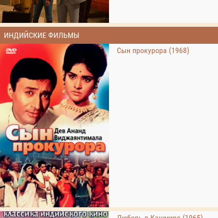
ИНДИЙСКИЕ ФИЛЬМЫ
Сын прокурора (1968)
Любовь в Кашмире (1965)