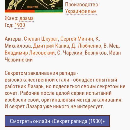
Производство:
Украинфильм
Жанр:
драма
Год:
1930
Актеры:
Степан Шкурат
,
Сергей Минин
, К.
Михайлова,
Дмитрий Капка
,
Д. Любченко
, В. Мец,
Владимир Лисовский
, С. Чарский, Возняков, Иван
Червинский
Секретом закаливания рапида -
высококачественной стали - обладает опытный
работник Лазарь, но поделиться своим секретом не
хочет. Рабочие после целой серии испытаний
изобрели свой, оригинальный метод закаливания.
И секрет Лазаря уже никого не интересует.
Смотреть онлайн «Секрет рапида (1930)»