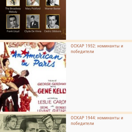
ОСКАР 1952: номинанты и
победители
ОСКАР 1944: номинанты и
победители