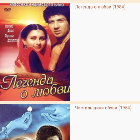
Легенда о любви (1984)
Чистильщики обуви (1954)