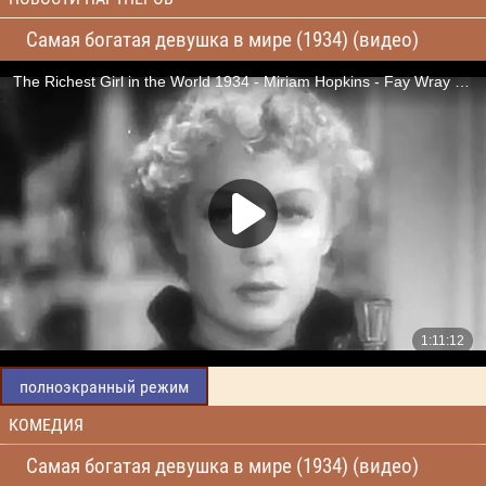
Самая богатая девушка в мире (1934) (видео)
полноэкранный режим
КОМЕДИЯ
Самая богатая девушка в мире (1934) (видео)