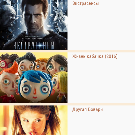
Экстрасенсы
Жизнь кабачка (2016)
Другая Бовари