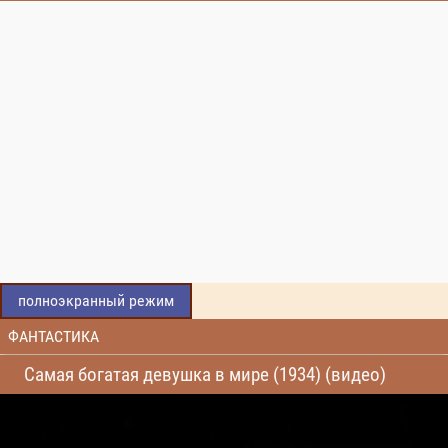
полноэкранный режим
ФАНТАСТИКА
Самая богатая девушка в мире (1934) (видео)