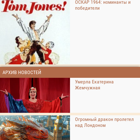
ОСКАР 1964: номинанты и
победители
АРХИВ НОВОСТЕЙ
Умерла Екатерина
Жемчужная
Огромный дракон пролетел
над Лондоном