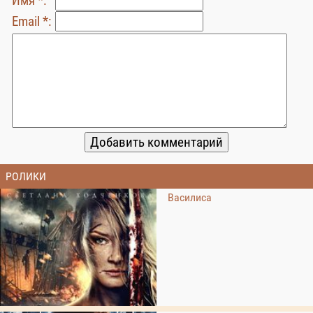
Имя *:
Email *:
РОЛИКИ
Василиса