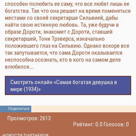
способен полюбить ее саму, что все любят лишь ее
богатства. Так что она решает на время поменяться
местами со своей секретарше Сильвией, дабы
найти свою истинную любовь. Та, уже будучи в
образе Дороти, знакомит с Дороти, ставшей
секретаршей, Тони Трэверса, изначально
положившего глаз на Сильвию. Однако вскоре все
так запутывается, что сама Дороти оказывается
неспособна осознать, кто в кого на самом деле
влюбился...
Смотреть онлайн «Самая богатая девушка в
мире (1934)»
Поделиться
Просмотров: 2613
Рейтинг: 0.0 Голосов: 0
НОВОСТИ ПАРТНЕРОВ