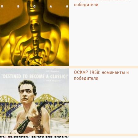
победители
ОСКАР 1958: номинанты и
победители