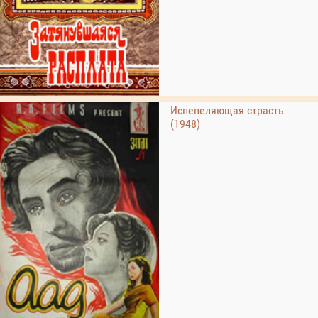
Испепеляющая страсть
(1948)