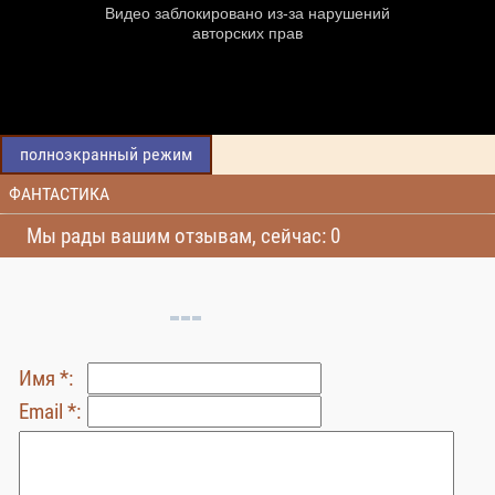
полноэкранный режим
ФАНТАСТИКА
Мы рады вашим отзывам, сейчас: 0
Имя *:
Email *: