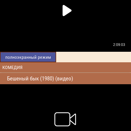
полноэкранный режим
КОМЕДИЯ
Бешеный бык (1980) (видео)