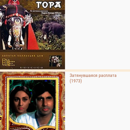
Затянувшаяся расплата
(1973)