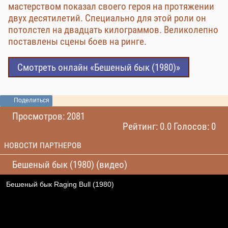
мастерством показал своего героя на протяжении
двух десятилетий. Специально для этой роли он
потолстел на двадцать килограммов. Великолепно
поставлены сцены боев на ринге.
Смотреть онлайн «Бешеный бык (1980)»
Поделиться
Просмотров: 2081
Рейтинг: 0.0 Голосов: 0
НОВОСТИ ПАРТНЕРОВ
Бешеный бык (1980) (видео)