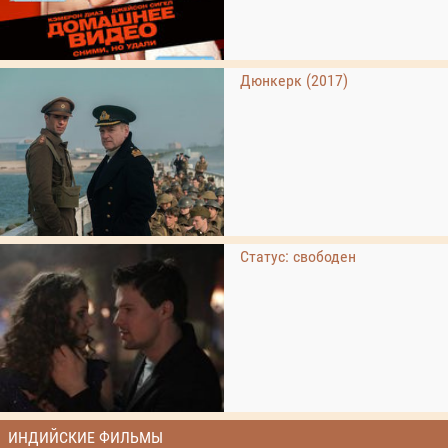
Дюнкерк (2017)
Статус: свободен
ИНДИЙСКИЕ ФИЛЬМЫ