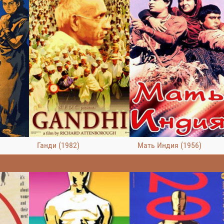
Ганди (1982)
Мать Индия (1956)