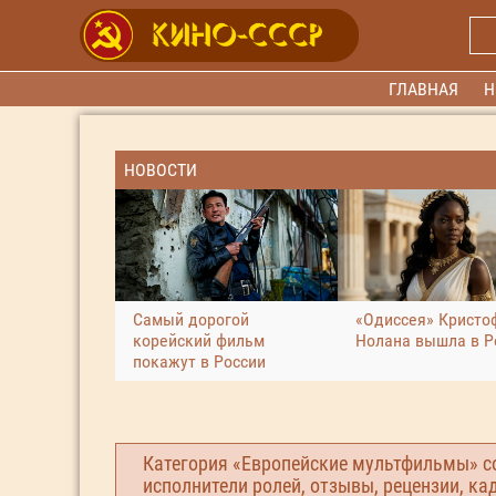
ГЛАВНАЯ
Н
НОВОСТИ
Самый дорогой
«Одиссея» Кристо
корейский фильм
Нолана вышла в Р
покажут в России
Категория «Европейские мультфильмы» с
исполнители ролей, отзывы, рецензии, ка