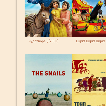
Чудотворец (2000)
Цирк! Цирк! Цирк! 