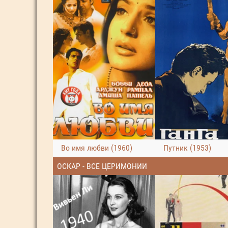
Во имя любви (1960)
Путник (1953)
ОСКАР - ВСЕ ЦЕРИМОНИИ