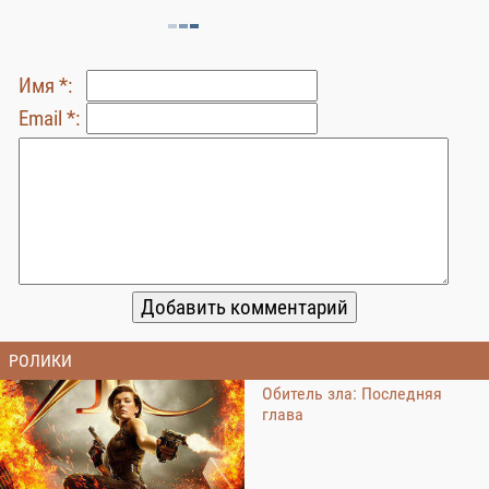
Имя *:
Email *:
РОЛИКИ
Обитель зла: Последняя
глава