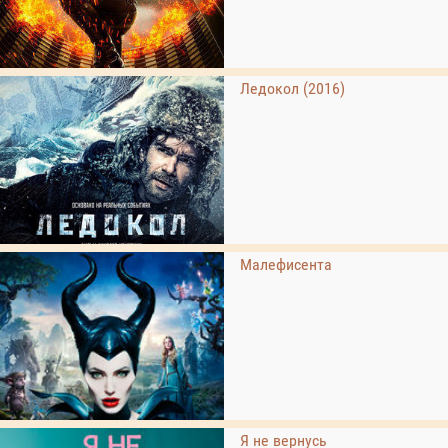
Ледокол (2016)
Малефисента
Я не вернусь