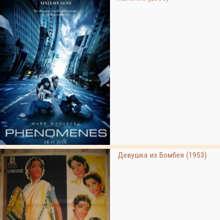
Девушка из Бомбея (1953)