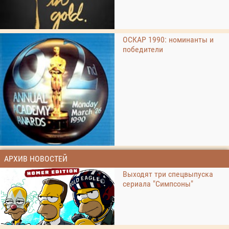
ОСКАР 1990: номинанты и
победители
АРХИВ НОВОСТЕЙ
Выходят три спецвыпуска
сериала "Симпсоны"