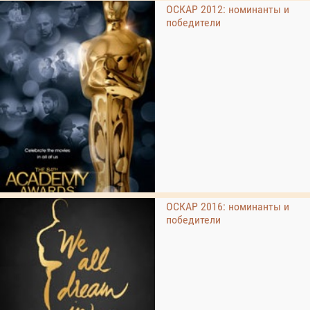
ОСКАР 2012: номинанты и
победители
ОСКАР 2016: номинанты и
победители