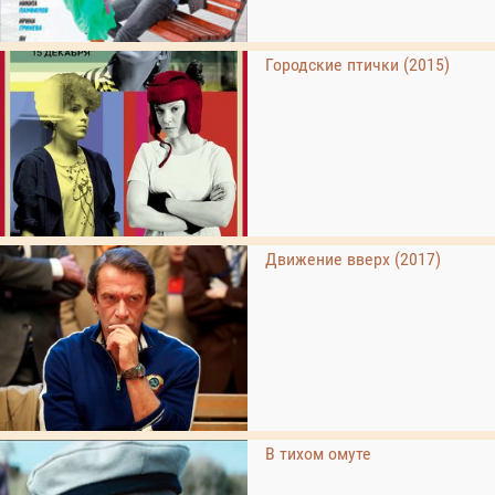
Городские птички (2015)
Движение вверх (2017)
В тихом омуте