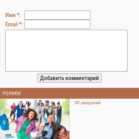
Имя *:
Email *:
РОЛИКИ
30 свиданий