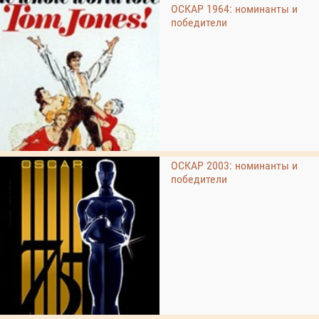
ОСКАР 1964: номинанты и
победители
ОСКАР 2003: номинанты и
победители