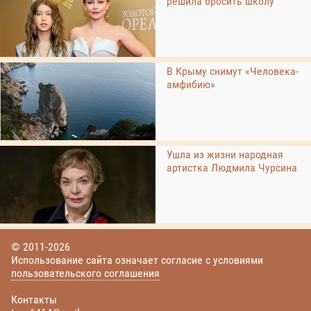
решила бросить школу
В Крыму снимут «Человека-
амфибию»
Ушла из жизни народная
артистка Людмила Чурсина
© 2011-2026
Использование сайта означает согласие с условиями
пользовательского соглашения
Контакты