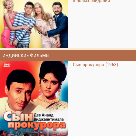
8 новых свиданий
ИНДИЙСКИЕ ФИЛЬМЫ
Сын прокурора (1968)