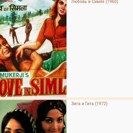
Любовь в Симле (1960)
Зита и Гита (1972)