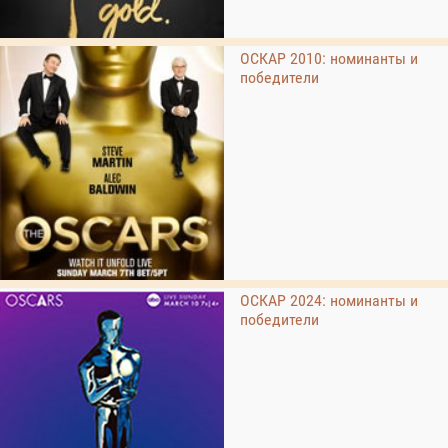
ОСКАР 2010: номинанты и
победители
ОСКАР 2024: номинанты и
победители