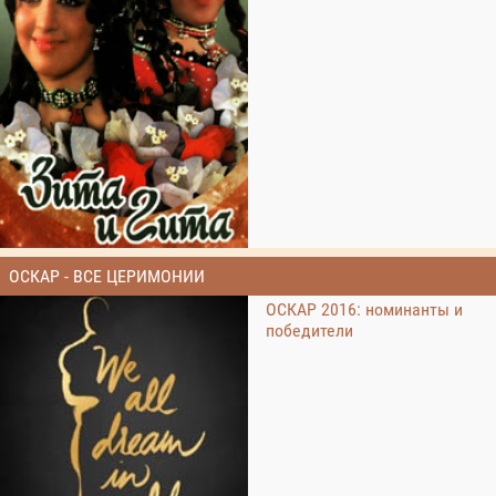
ОСКАР - ВСЕ ЦЕРИМОНИИ
ОСКАР 2016: номинанты и
победители