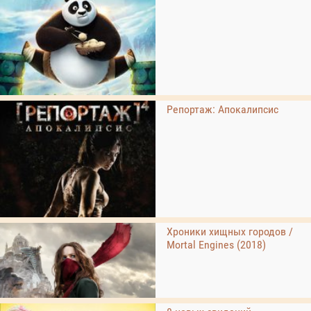
Репортаж: Апокалипсис
Хроники хищных городов /
Mortal Engines (2018)