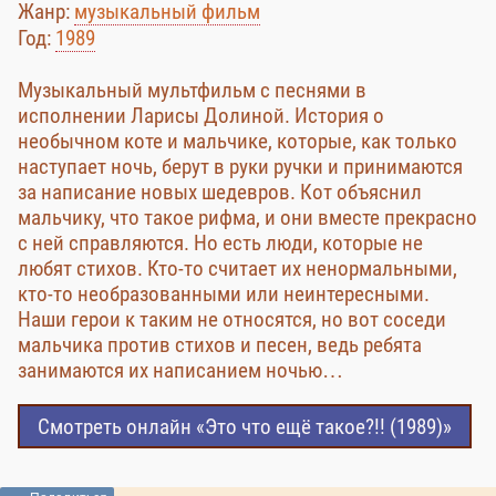
Жанр:
музыкальный фильм
Год:
1989
Музыкальный мультфильм с песнями в
исполнении Ларисы Долиной. История о
необычном коте и мальчике, которые, как только
наступает ночь, берут в руки ручки и принимаются
за написание новых шедевров. Кот объяснил
мальчику, что такое рифма, и они вместе прекрасно
с ней справляются. Но есть люди, которые не
любят стихов. Кто-то считает их ненормальными,
кто-то необразованными или неинтересными.
Наши герои к таким не относятся, но вот соседи
мальчика против стихов и песен, ведь ребята
занимаются их написанием ночью…
Смотреть онлайн «Это что ещё такое?!! (1989)»