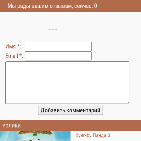
Мы рады вашим отзывам, сейчас: 0
Имя *:
Email *:
РОЛИКИ
Кунг-фу Панда 3