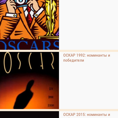
ОСКАР 1992: номинанты и
победители
ОСКАР 2015: номинанты и