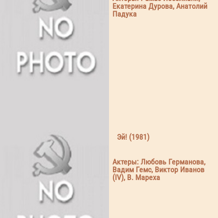
Екатерина Дурова, Анатолий
Падука
Эй! (1981)
Актеры: Любовь Германова,
Вадим Гемс, Виктор Иванов
(IV), В. Мареха