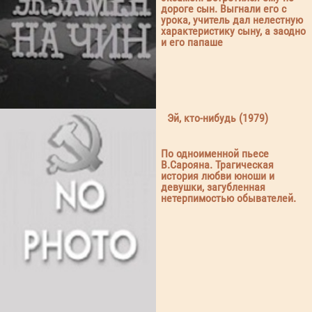
дороге сын. Выгнали его с
урока, учитель дал нелестную
характеристику сыну, а заодно
и его папаше
Эй, кто-нибудь (1979)
По одноименной пьесе
В.Сарояна. Трагическая
история любви юноши и
девушки, загубленная
нетерпимостью обывателей.