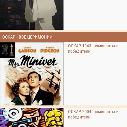
ОСКАР - ВСЕ ЦЕРИМОНИИ
ОСКАР 1943: номинанты и
победители
ОСКАР 2004: номинанты и
победители