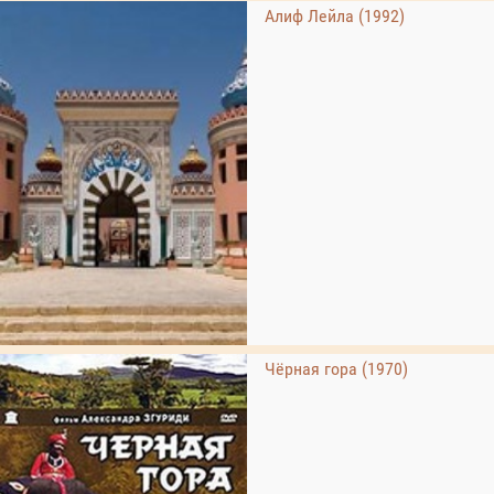
Алиф Лейла (1992)
Чёрная гора (1970)