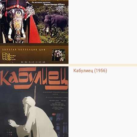
Кабулиец (1956)