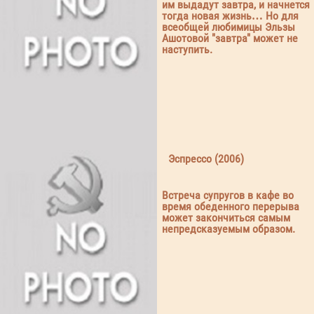
им выдадут завтра, и начнется
тогда новая жизнь… Но для
всеобщей любимицы Эльзы
Ашотовой "завтра" может не
наступить.
Эспрессо (2006)
Встреча супругов в кафе во
время обеденного перерыва
может закончиться самым
непредсказуемым образом.