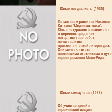
Юные натуралисты (1930)
По мотивам рассказа Николая
Каткова "Медвежатники".
Юные натуралисты выезжают
в деревню, среди них
находятся трое ребят
начитавшихся
приключенческой литературы.
Они мечтают стать
настоящими охотниками в духе
героев романов Майн-Рида.
Юные коммунары (1938)
Об участии детей в
героической защите