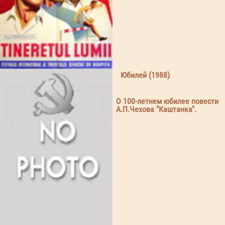
Юбилей (1988)
О 100-летнем юбилее повести
А.П.Чехова "Каштанка".