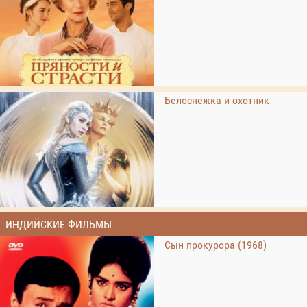
Белоснежка и охотник
ИНДИЙСКИЕ ФИЛЬМЫ
Сын прокурора (1968)