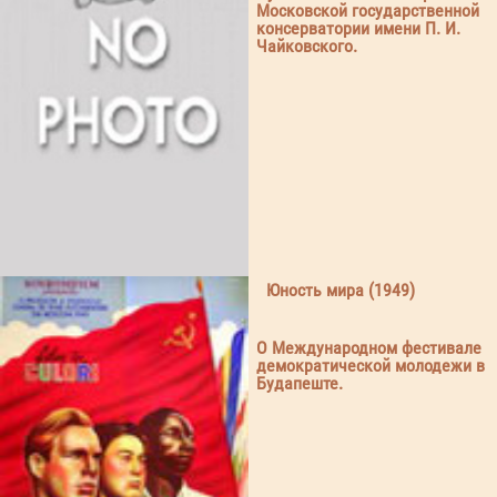
Московской государственной
консерватории имени П. И.
Чайковского.
Юность мира (1949)
О Международном фестивале
демократической молодежи в
Будапеште.