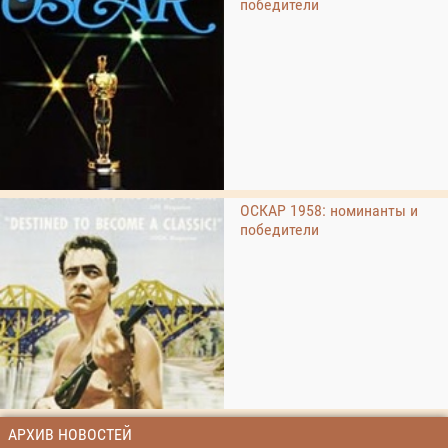
победители
ОСКАР 1958: номинанты и
победители
АРХИВ НОВОСТЕЙ