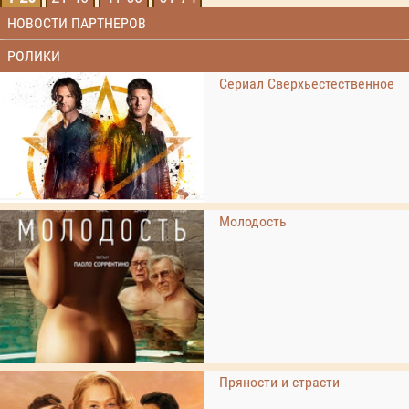
НОВОСТИ ПАРТНЕРОВ
РОЛИКИ
Сериал Сверхьестественное
Молодость
Пряности и страсти