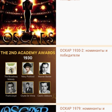
ОСКАР 1930-2: номинанты и
победители
ОСКАР 1979: номинанты и