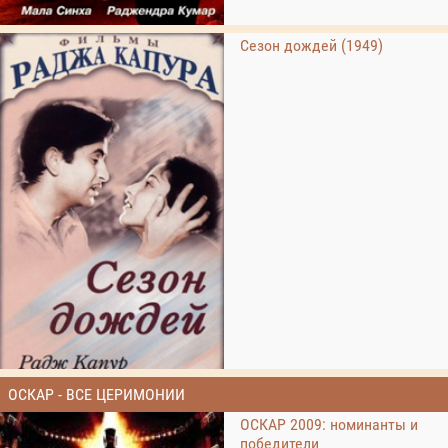
Сезон дождей (1949)
ОСКАР - ВСЕ ЦЕРИМОНИИ
ОСКАР 2009: номинанты и
победители