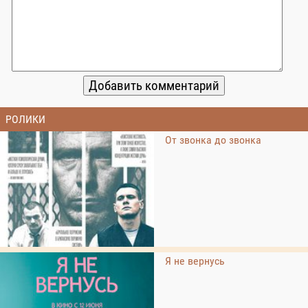
РОЛИКИ
От звонка до звонка
Я не вернусь