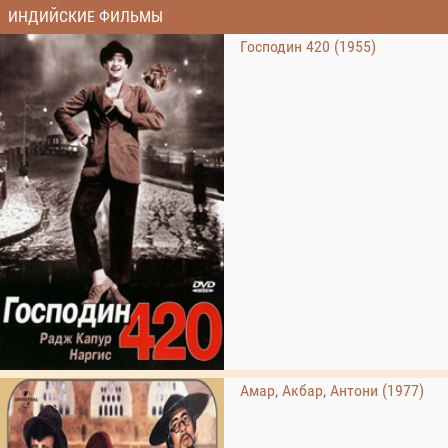
ИНДИЙСКИЕ ФИЛЬМЫ
Господин 420 (1955)
Амар, Акбар, Антони (1977)