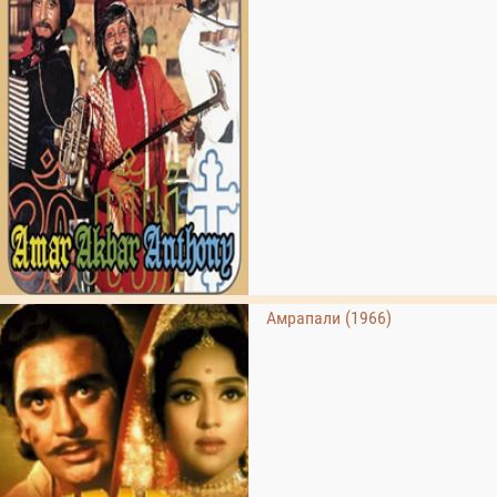
Амрапали (1966)