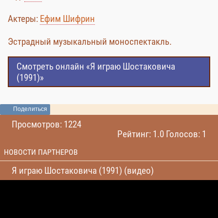
Актеры:
Ефим Шифрин
Эстрадный музыкальный моноспектакль.
Смотреть онлайн «Я играю Шостаковича
(1991)»
Поделиться
Просмотров: 1224
Рейтинг: 1.0 Голосов: 1
НОВОСТИ ПАРТНЕРОВ
Я играю Шостаковича (1991) (видео)