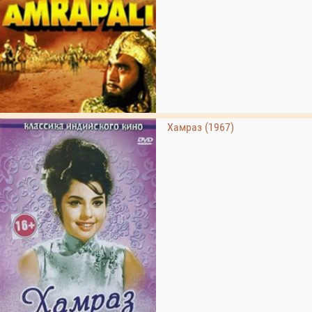
Хамраз (1967)