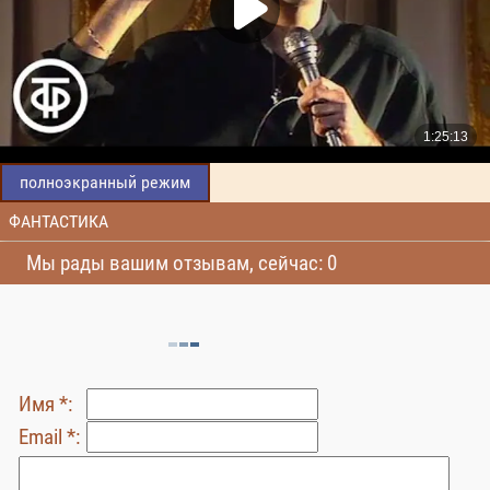
полноэкранный режим
ФАНТАСТИКА
Мы рады вашим отзывам, сейчас: 0
Имя *:
Email *: