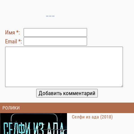
Имя *:
Email *:
РОЛИКИ
Селфи из ада (2018)