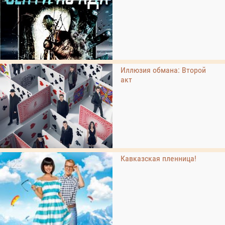
Иллюзия обмана: Второй
акт
Кавказская пленница!