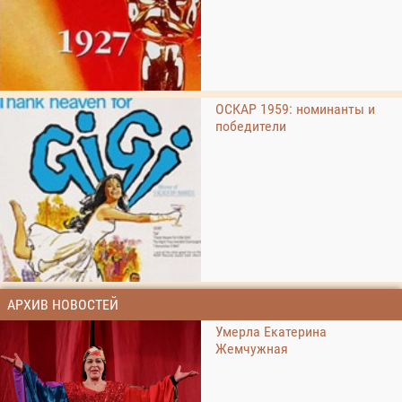
ОСКАР 1959: номинанты и
победители
АРХИВ НОВОСТЕЙ
Умерла Екатерина
Жемчужная