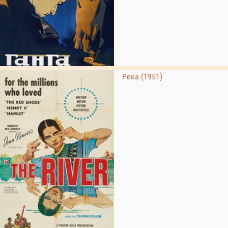
Река (1951)