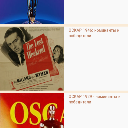
ОСКАР 1946: номинанты и
победители
ОСКАР 1929 - номинанты и
победители