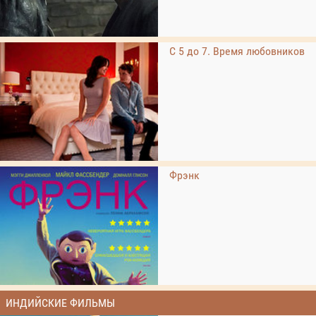
С 5 до 7. Время любовников
Фрэнк
ИНДИЙСКИЕ ФИЛЬМЫ