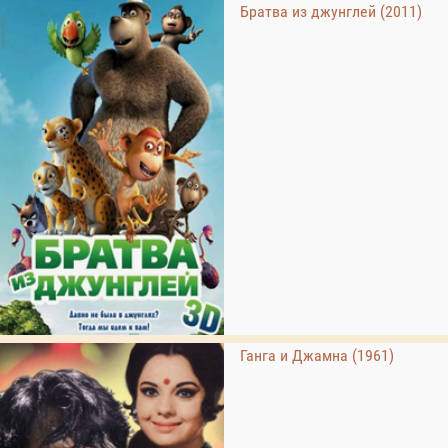
Братва из джунглей (2011)
Ганга и Джамна (1961)