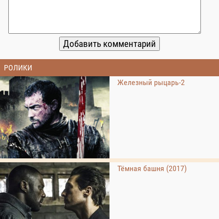
РОЛИКИ
Железный рыцарь-2
Тёмная башня (2017)