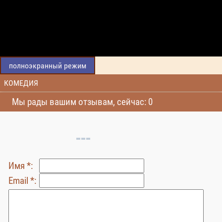
полноэкранный режим
КОМЕДИЯ
Мы рады вашим отзывам, сейчас: 0
Имя *:
Email *: