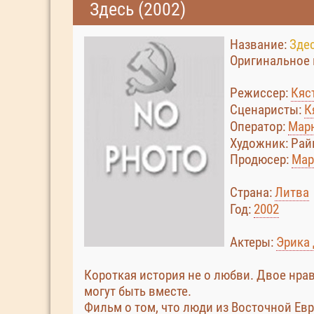
Здесь (2002)
Название:
Здес
Оригинальное 
Режиссер:
Кяс
Сценаристы:
К
Оператор:
Мар
Художник: Ра
Продюсер:
Мар
Страна:
Литва
Год:
2002
Актеры:
Эрика
Короткая история не о любви. Двое нрав
могут быть вместе.
Фильм о том, что люди из Восточной Ев