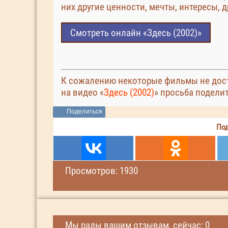
них другие ценности, мечты, интересы, д
Смотреть онлайн «Здесь (2002)»
К сожалению некоторые фильмы не дост
на видео «
Здесь (2002)
» просьба подели
Поделиться
Под
Просмотров: 1930
Мы рады вашим отзывам, сейчас: 0