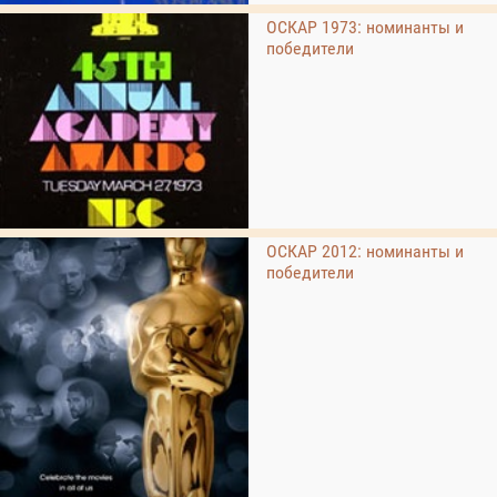
ОСКАР 1973: номинанты и
победители
ОСКАР 2012: номинанты и
победители