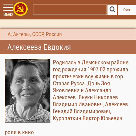
Гость
МЕНЮ
А
,
Актеры
,
СССР, Россия
Алексеева Евдокия
Родилась в Демянском районе
год рождения 1907.02 прожила
проктически всу жизнь в гор.
Старая Русса. Дочь Зоя
Яковлевна и Александр
Алексеев. Внуки Николаев
Владимир Иванович, Алексеев
Генадий Владимирович,
Куропаткин Виктор Юрьевич
роли в кино