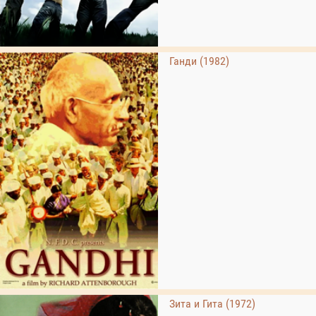
Ганди (1982)
Зита и Гита (1972)