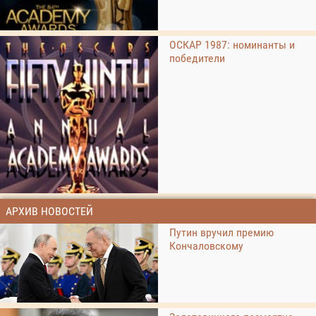
ОСКАР 1987: номинанты и
победители
АРХИВ НОВОСТЕЙ
Путин вручил премию
Кончаловскому