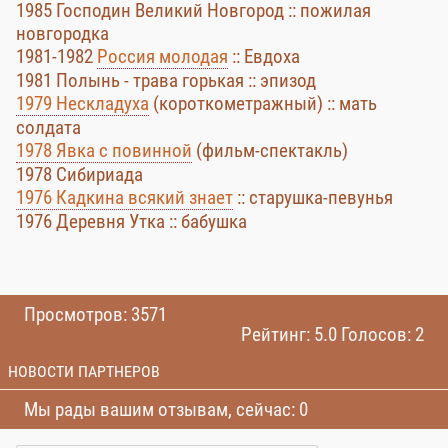
1985 Господин Великий Новгород :: пожилая
новгородка
1981-1982
Россия молодая
:: Евдоха
1981 Полынь - трава горькая :: эпизод
1979 Нескладуха
(короткометражный) :: мать
солдата
1978 Явка с повинной
(фильм-спектакль)
1978 Сибириада
1976 Кадкина всякий знает
:: старушка-певунья
1976 Деревня Утка :: бабушка
Просмотров: 3571
Рейтинг: 5.0 Голосов: 2
НОВОСТИ ПАРТНЕРОВ
Мы рады вашим отзывам, сейчас: 0