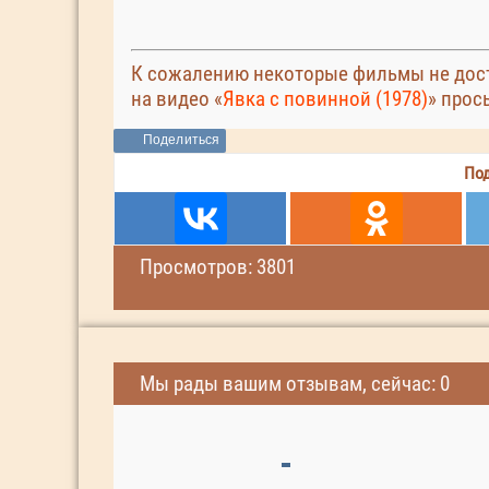
К сожалению некоторые фильмы не дост
на видео «
Явка с повинной (1978)
» прос
Поделиться
Под
Просмотров: 3801
Мы рады вашим отзывам, сейчас: 0