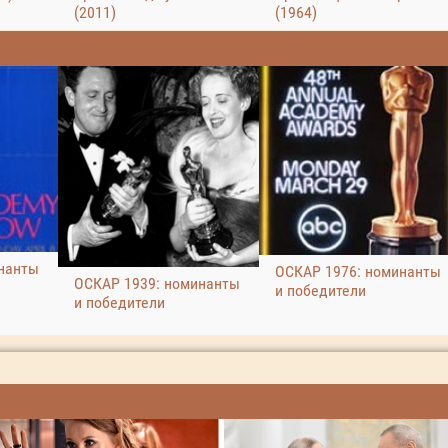
(2011)
(1964)
нанты
ОСКАР 1976: номинанты
ОСКАР 1939: номинанты
и победители
и победители