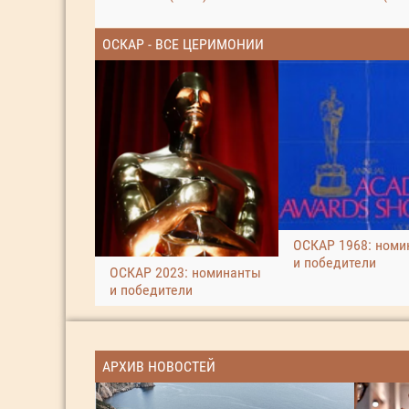
ОСКАР - ВСЕ ЦЕРИМОНИИ
ОСКАР 1968: номи
и победители
ОСКАР 2023: номинанты
и победители
АРХИВ НОВОСТЕЙ