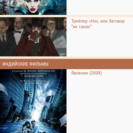
Трейлер «Нос, или Заговор
“не таких”
ИНДИЙСКИЕ ФИЛЬМЫ
Явление (2008)