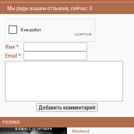
Мы рады вашим отзывам, сейчас: 0
Имя *:
Email *:
РОЛИКИ
Weekend