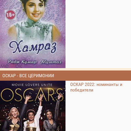
ОСКАР - ВСЕ ЦЕРИМОНИИ
ОСКАР 2022: номинанты и
победители