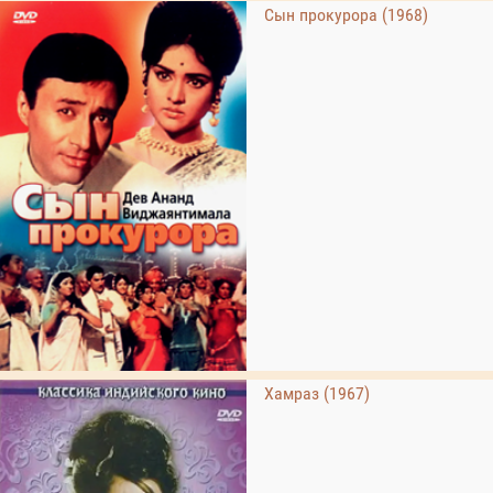
Сын прокурора (1968)
Хамраз (1967)