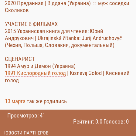
2020 Преданная | Віддана (Украина) :: муж соседки
Сколиков
УЧАСТИЕ В ФИЛЬМАХ
2015 Украинская книга для чтения: Юрий
Андрухович | Ukrajinská čítanka: Jurij Andruchovyč
(Чехия, Польша, Словакия, документальный)
СЦЕНАРИСТ
1994 Амур и Демон (Украина)
1991 Кислородный голод
| Kisnevij Golod | Кисневий
голод
13 марта
так же родились
Просмотров: 41
Рейтинг: 0.0 Голосов: 0
НОВОСТИ ПАРТНЕРОВ