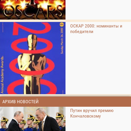
ОСКАР 2000: номинанты и
победители
АРХИВ НОВОСТЕЙ
Путин вручил премию
Кончаловскому