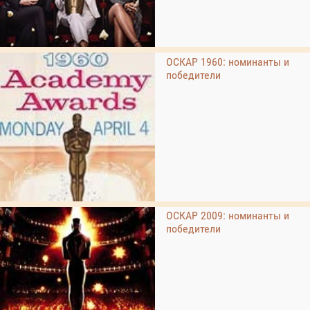
ОСКАР 1960: номинанты и
победители
ОСКАР 2009: номинанты и
победители