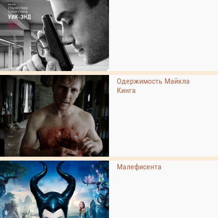
Одержимость Майкла
Кинга
Малефисента