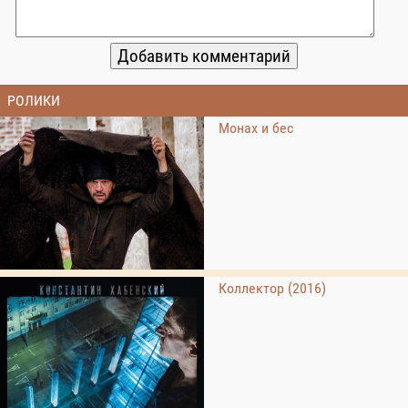
РОЛИКИ
Монах и бес
Коллектор (2016)