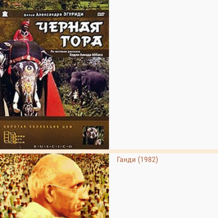
Ганди (1982)