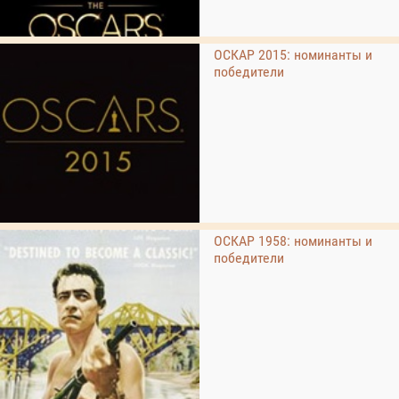
ОСКАР 2015: номинанты и
победители
ОСКАР 1958: номинанты и
победители