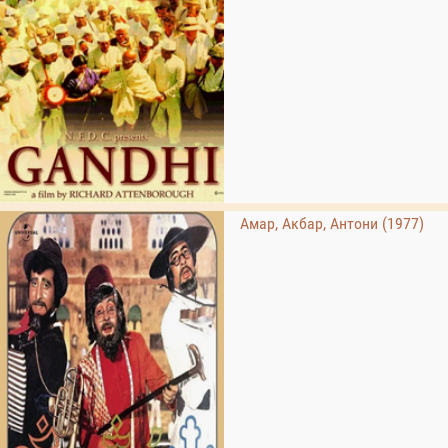
Амар, Акбар, Антони (1977)