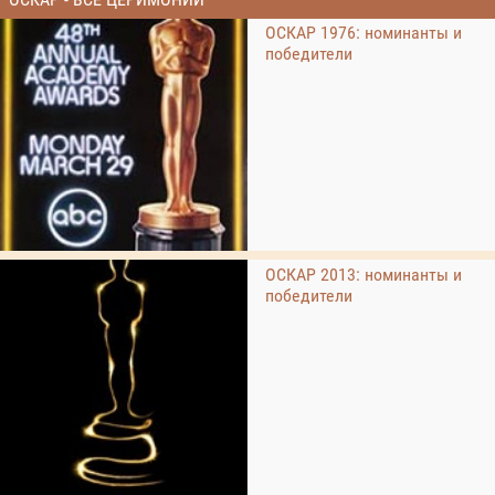
ОСКАР 1976: номинанты и
победители
ОСКАР 2013: номинанты и
победители