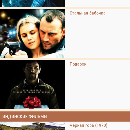
Стальная бабочка
Подарок
ИНДИЙСКИЕ ФИЛЬМЫ
Чёрная гора (1970)