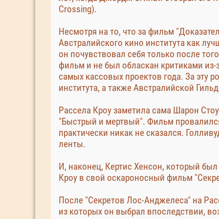
Crossing).
Несмотря на то, что за фильм "Доказате
Австралийского кино института как луч
он почувствовал себя только после того,
фильм и не был обласкан критиками из-з
самых кассовых проектов года. За эту 
института, а также Австралийской Гиль
Рассела Кроу заметила сама Шарон Стоу
"Быстрый и мертвый". Фильм провалился 
практически никак не сказался. Голлив
ленты.
И, наконец, Кертис Хенсон, который был
Кроу в свой оскароносный фильм "Секре
После "Секретов Лос-Анджелеса" на Ра
из которых он выбрал впоследствии, во