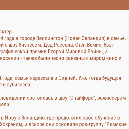
актёр.
4 года в городе Веллингтон (Новая Зеландия) в семье,
й с шоу бизнесом. Дед Рассела, Стен Вемис, был
графической премии Второй Мировой Войны, а
Джоселин - также были тесно связаны с миром кино и
 года, семья переехала в Сидней. Уже тогда будущая
е шоубизнеса.
елевидении состоялась в шоу "Спайфорс", режиссером
села.
у в Новую Зеландию, где продолжил свое обучение в
Хохраном, и вскоре они основали рок-группу "Римские