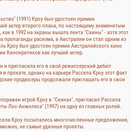
льство" (1991) Кроу был удостоен премии
ший актер второго плана, по настоящему знаменитым
 как в 1992 на экраны вышла лента "Скины" - хотя этот
а пропаганды расизма, в Австралии он стал одним из
роль Кроу был удостоен премии Австралийского кино
дии Кинокритиков как лучший актер.
н и пригласила его в свой режиссерский дебют
в прокате, однако на карьере Рассела Кроу этот факт
удские продюсеры продолжали приглашать его в свои
 поражен игрой Кроу в "Скинах", пригласил Рассела
ты Лос-Анжелеса" (1997) на одну из главных ролей.
ссела Кроу посыпались многочисленные предложения,
зможно, не самые удачные проекты.