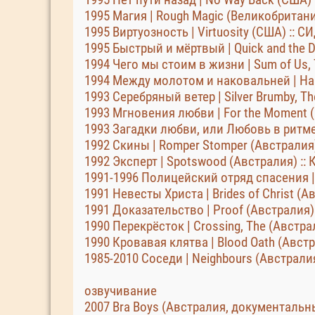
1995 Магия | Rough Magic (Великобритани
1995 Виртуозность | Virtuosity (США) :: СИ
1995 Быстрый и мёртвый | Quick and the De
1994 Чего мы стоим в жизни | Sum of Us,
1994 Между молотом и наковальней | Ham
1993 Серебряный ветер | Silver Brumby, Th
1993 Мгновения любви | For the Moment (К
1993 Загадки любви, или Любовь в ритме 
1992 Скины | Romper Stomper (Австралия) 
1992 Эксперт | Spotswood (Австралия) ::
1991-1996 Полицейский отряд спасения |
1991 Невесты Христа | Brides of Christ 
1991 Доказательство | Proof (Австралия) 
1990 Перекрёсток | Crossing, The (Австра
1990 Кровавая клятва | Blood Oath (Австр
1985-2010 Соседи | Neighbours (Австрали
озвучивание
2007 Bra Boys (Австралия, документальн