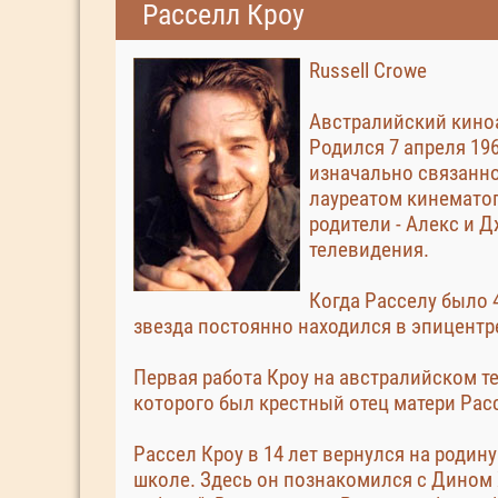
Расселл Кроу
Russell Crowe
Австралийский кино
Родился 7 апреля 196
изначально связанно
лауреатом кинемато
родители - Алекс и 
телевидения.
Когда Расселу было 4
звезда постоянно находился в эпицентр
Первая работа Кроу на австралийском т
которого был крестный отец матери Рас
Рассел Кроу в 14 лет вернулся на родин
школе. Здесь он познакомился с Дином 