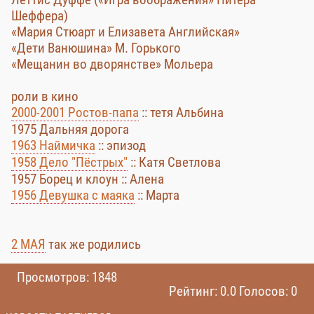
Шеффера)
«Мария Стюарт и Елизавета Английская»
«Дети Ванюшина» М. Горького
«Мещанин во дворянстве» Мольера
роли в кино
2000-2001 Ростов-папа
:: тетя Альбина
1975 Дальняя дорога
1963 Наймичка
:: эпизод
1958 Дело "Пёстрых"
:: Катя Светлова
1957 Борец и клоун :: Алена
1956 Девушка с маяка
:: Марта
2 МАЯ
так же родились
Просмотров: 1848
Рейтинг: 0.0 Голосов: 0