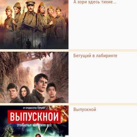
А зори здесь тихие...
Бегущий в лабиринте
Выпускной