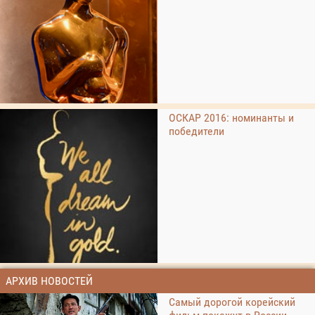
ОСКАР 2016: номинанты и
победители
АРХИВ НОВОСТЕЙ
Самый дорогой корейский