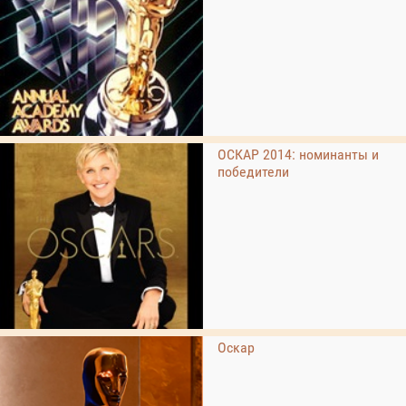
ОСКАР 2014: номинанты и
победители
Оскар