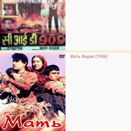
Мать Индия (1956)