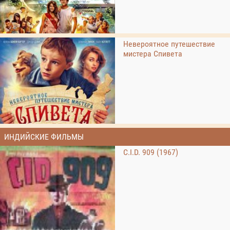
Невероятное путешествие
мистера Спивета
ИНДИЙСКИЕ ФИЛЬМЫ
C.I.D. 909 (1967)