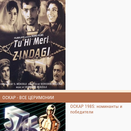
ОСКАР - ВСЕ ЦЕРИМОНИИ
ОСКАР 1985: номинанты и
победители