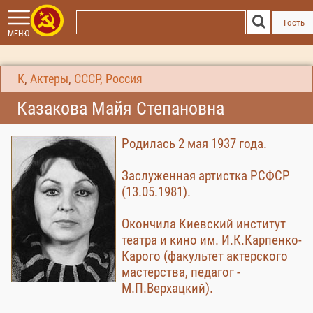
Гость
МЕНЮ
К
,
Актеры
,
СССР, Россия
Казакова Майя Степановна
Родилась 2 мая 1937 года.
Заслуженная артистка РСФСР
(13.05.1981).
Окончила Киевский институт
театра и кино им. И.К.Карпенко-
Карого (факультет актерского
мастерства, педагог -
М.П.Верхацкий).