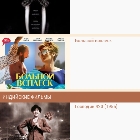
Большой всплеск
ИНДИЙСКИЕ ФИЛЬМЫ
Господин 420 (1955)