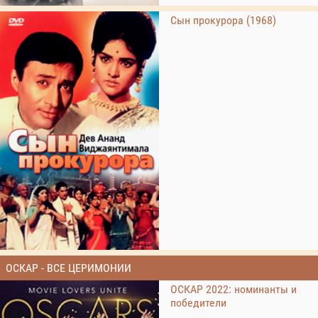
Сын прокурора (1968)
ОСКАР - ВСЕ ЦЕРИМОНИИ
ОСКАР 2022: номинанты и
победители