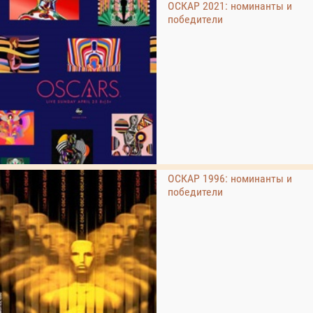
ОСКАР 2021: номинанты и
победители
ОСКАР 1996: номинанты и
победители