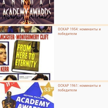
ОСКАР 1954: номинанты и
победители
ОСКАР 1961: номинанты и
победители