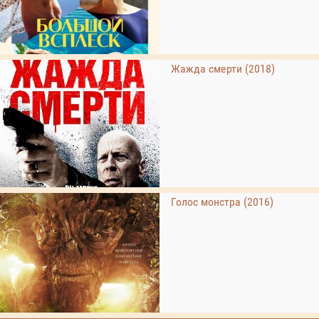
Жажда смерти (2018)
Голос монстра (2016)