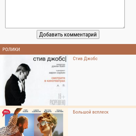
РОЛИКИ
Стив Джобс
Большой всплеск