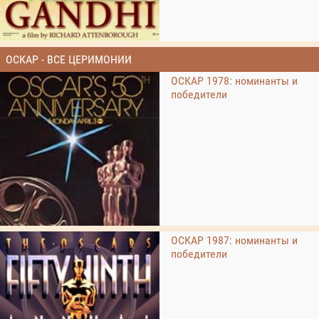
ОСКАР - ВСЕ ЦЕРИМОНИИ
ОСКАР 1978: номинанты и
победители
ОСКАР 1987: номинанты и
победители