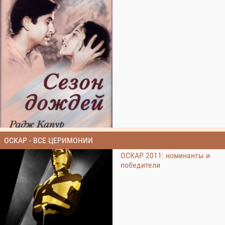
ОСКАР - ВСЕ ЦЕРИМОНИИ
ОСКАР 2011: номинанты и
победители