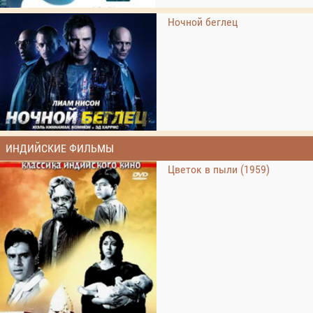
Ночной беглец
ИНДИЙСКИЕ ФИЛЬМЫ
Цветок в пыли (1959)