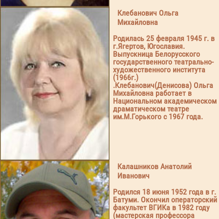
Клебанович Ольга
Михайловна
Родилась 25 февраля 1945 г. в
г.Ягертов, Югославия.
Выпускница Белорусского
государственного театрально-
художественного института
(1966г.)
.Клебанович(Денисова) Ольга
Михайловна работает в
Национальном академическом
драматическом театре
им.М.Горького с 1967 года.
Калашников Анатолий
Иванович
Родился 18 июня 1952 года в г.
Батуми. Окончил операторский
факультет ВГИКа в 1982 году
(мастерская профессора