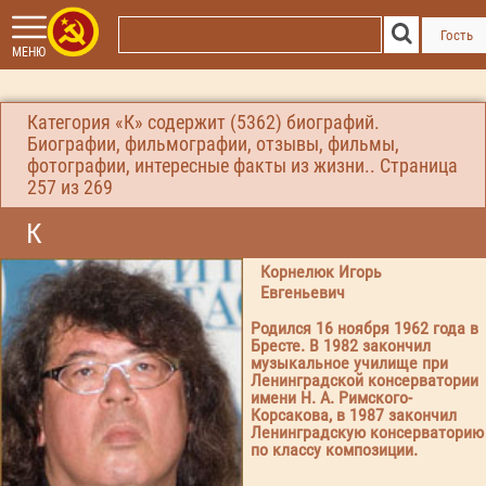
Гость
МЕНЮ
Категория «К» содержит (5362) биографий.
Биографии, фильмографии, отзывы, фильмы,
фотографии, интересные факты из жизни.. Страница
257
из 269
К
Корнелюк Игорь
Евгеньевич
Родился 16 ноября 1962 года в
Бресте. В 1982 закончил
музыкальное училище при
Ленинградской консерватории
имени Н. А. Римского-
Корсакова, в 1987 закончил
Ленинградскую консерваторию
по классу композиции.