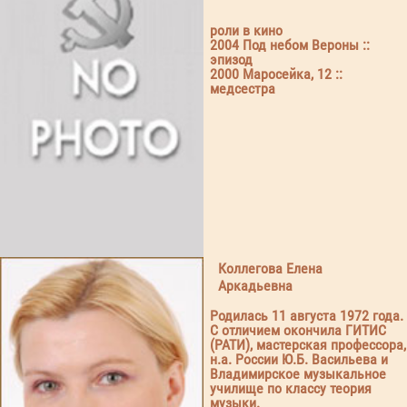
роли в кино
2004 Под небом Вероны ::
эпизод
2000 Маросейка, 12 ::
медсестра
Коллегова Елена
Аркадьевна
Родилась 11 августа 1972 года.
С отличием окончила ГИТИС
(РАТИ), мастерская профессора,
н.а. России Ю.Б. Васильева и
Владимирское музыкальное
училище по классу теория
музыки.