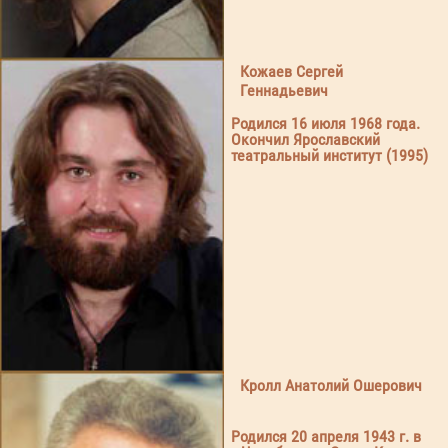
Кожаев Сергей
Геннадьевич
Родился 16 июля 1968 года.
Окончил Ярославский
театральный институт (1995)
Кролл Анатолий Ошерович
Родился 20 апреля 1943 г. в