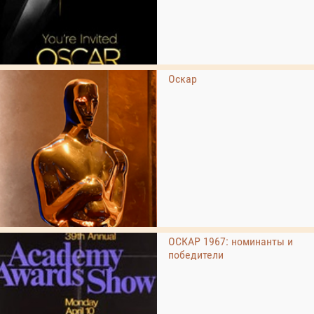
Оскар
ОСКАР 1967: номинанты и
победители