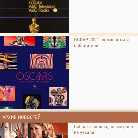
ОСКАР 2021: номинанты и
победители
АРХИВ НОВОСТЕЙ
Собчак заявила, почему она
не уехала