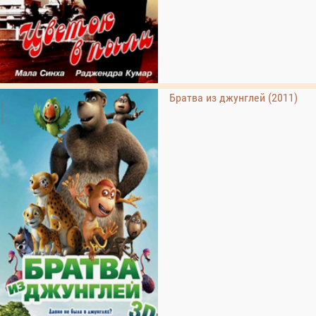
Братва из джунглей (2011)