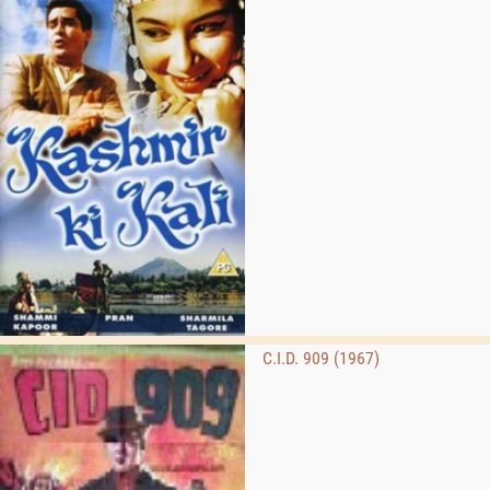
C.I.D. 909 (1967)