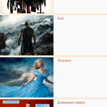
Ной
Золушка
Домашнее видео