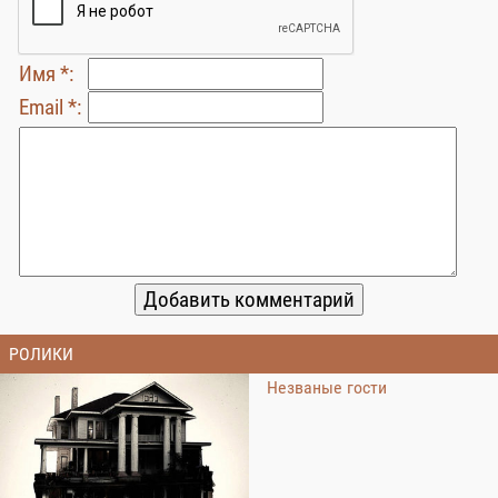
Имя *:
Email *:
РОЛИКИ
Незваные гости