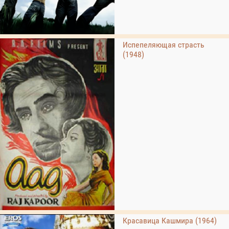
Испепеляющая страсть
(1948)
Красавица Кашмира (1964)