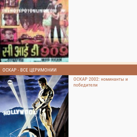
ОСКАР - ВСЕ ЦЕРИМОНИИ
ОСКАР 2002: номинанты и
победители