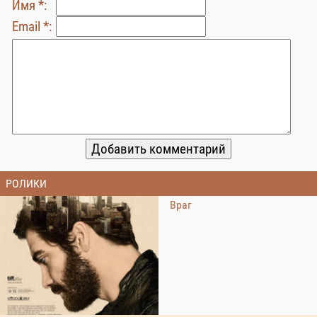
Имя *:
Email *:
РОЛИКИ
Враг