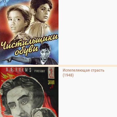
Испепеляющая страсть
(1948)