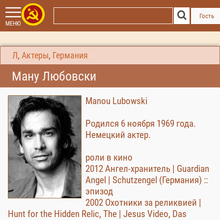
Гость
МЕНЮ
Л
,
Актеры
,
Германия
Ману Любовски
Manou Lubowski
Родился 6 ноября 1969 года.
Немецкий актер.
роли в кино
2012 Ангел-хранитель | Guardian
Angel | Schutzengel (Германия) ::
эпизод
2002 Охотники за реликвией |
Hunt for the Hidden Relic, The | Jesus Video, Das