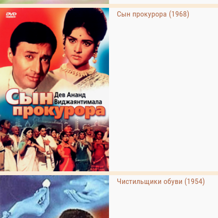
Сын прокурора (1968)
Чистильщики обуви (1954)