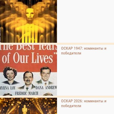
ОСКАР 1947: номинанты и
победители
ОСКАР 2026: номинанты и
победители