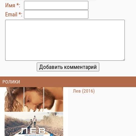
Имя *:
Email *:
РОЛИКИ
Лев (2016)