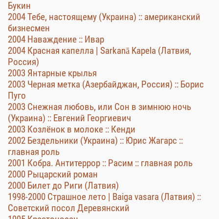
Букин
2004 Тебе, настоящему (Украина) :: американский
бизнесмен
2004 Наваждение :: Ивар
2004 Красная капелла | Sarkanā Kapela (Латвия,
Россия)
2003 Янтарные крылья
2003 Черная метка (Азербайджан, Россия) :: Борис
Пуго
2003 Снежная любовь, или Сон в зимнюю ночь
(Украина) :: Евгений Георгиевич
2003 Козлёнок в молоке :: Кенди
2002 Бездельники (Украина) :: Юрис Жагарс ::
главная роль
2001 Кобра. Антитеррор :: Расим :: главная роль
2000 Рыцарский роман
2000 Билет до Риги (Латвия)
1998-2000 Страшное лето | Baiga vasara (Латвия) ::
Советский посол Деревянский