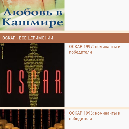
ОСКАР - ВСЕ ЦЕРИМОНИИ
ОСКАР 1997: номинанты и
победители
ОСКАР 1996: номинанты и
победители