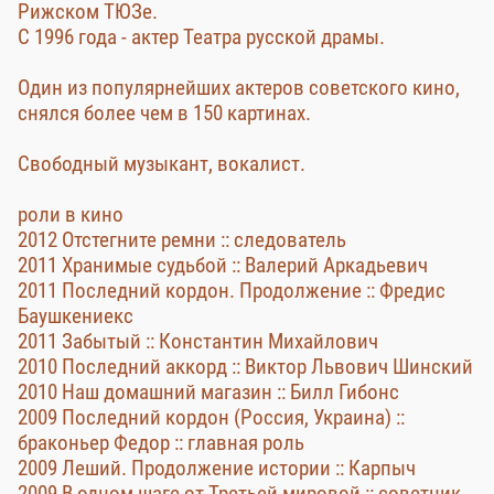
Рижском ТЮЗе.
С 1996 года - актер Театра русской драмы.
Один из популярнейших актеров советского кино,
снялся более чем в 150 картинах.
Свободный музыкант, вокалист.
роли в кино
2012 Отстегните ремни :: следователь
2011 Хранимые судьбой :: Валерий Аркадьевич
2011 Последний кордон. Продолжение :: Фредис
Баушкениекс
2011 Забытый :: Константин Михайлович
2010 Последний аккорд :: Виктор Львович Шинский
2010 Наш домашний магазин :: Билл Гибонс
2009 Последний кордон (Россия, Украина) ::
браконьер Федор :: главная роль
2009 Леший. Продолжение истории :: Карпыч
2009 В одном шаге от Третьей мировой :: советник