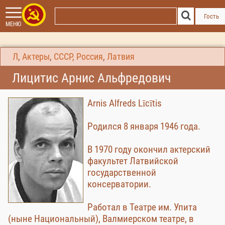
Гость
МЕНЮ
Л
,
Актеры
,
СССР, Россия
,
Латвия
Лицитис Арнис Альфредович
Arnis Alfreds Līcītis
Родился 8 января 1946 года.
В 1970 году окончил актерский
факультет Латвийской
государственной
консерватории.
Работал в Театре им. Упита
(ныне Национальный), Валмиерском театре, в