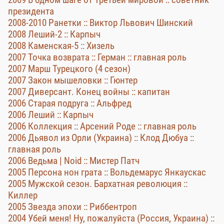
президента
2008-2010 Ранетки :: Виктор Львович Шинский
2008 Леший-2 :: Карпыч
2008 Каменская-5 :: Хизель
2007 Точка возврата :: Герман :: главная роль
2007 Марш Турецкого (4 сезон)
2007 Закон мышеловки :: Гюнтер
2007 Диверсант. Конец войны :: капитан
2006 Старая подруга :: Альфред
2006 Леший :: Карпыч
2006 Коллекция :: Арсений Роде :: главная роль
2006 Дьявол из Орли (Украина) :: Клод Дюбуа ::
главная роль
2006 Ведьма | Noid :: Мистер Патч
2005 Персона нон грата :: Вольдемарус Янкаускас
2005 Мужской сезон. Бархатная революция ::
Киллер
2005 Звезда эпохи :: Риббентроп
2004 Убей меня! Ну, пожалуйста (Россия, Украина) ::