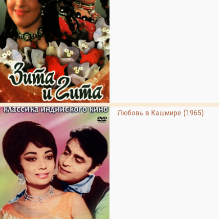
Любовь в Кашмире (1965)