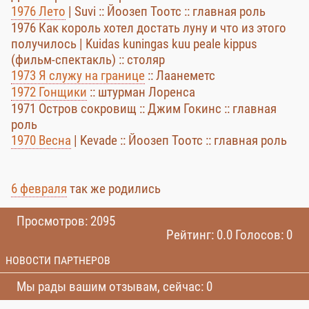
1976 Лето
| Suvi :: Йоозеп Тоотс :: главная роль
1976 Как король хотел достать луну и что из этого
получилось | Kuidas kuningas kuu peale kippus
(фильм-спектакль) :: столяр
1973 Я служу на границе
:: Лаанеметс
1972 Гонщики
:: штурман Лоренса
1971 Остров сокровищ :: Джим Гокинс :: главная
роль
1970 Весна
| Kevade :: Йоозеп Тоотс :: главная роль
6 февраля
так же родились
Просмотров: 2095
Рейтинг: 0.0 Голосов: 0
НОВОСТИ ПАРТНЕРОВ
Мы рады вашим отзывам, сейчас: 0