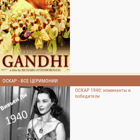
ОСКАР - ВСЕ ЦЕРИМОНИИ
ОСКАР 1940: номинанты и
победители