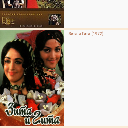
Зита и Гита (1972)