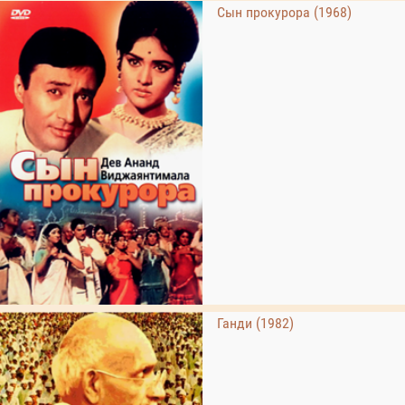
Сын прокурора (1968)
Ганди (1982)