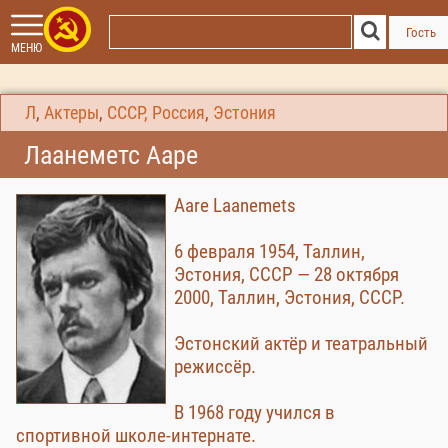
Гость
МЕНЮ
Л
,
Актеры
,
СССР, Россия
,
Эстония
Лаанеметс Ааре
Aare Laanemets
6 февраля 1954, Таллин,
Эстония, СССР — 28 октября
2000, Таллин, Эстония, СССР.
Эстонский актёр и театральный
режиссёр.
В 1968 году учился в
спортивной школе-интернате.