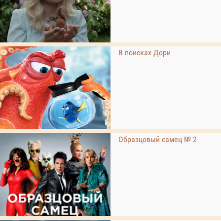
В поисках Дори
Образцовый самец № 2