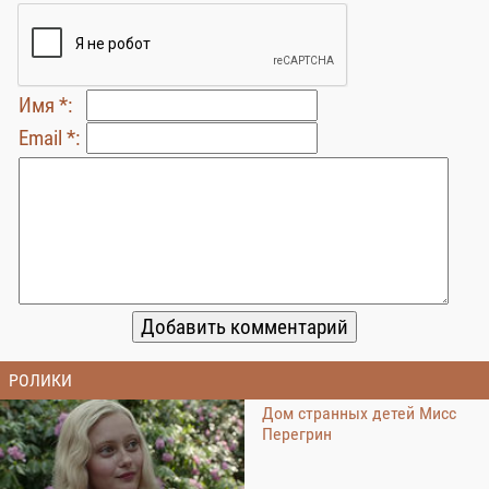
Имя *:
Email *:
РОЛИКИ
Дом странных детей Мисс
Перегрин