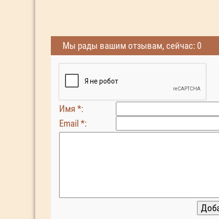
Мы рады вашим отзывам, сейчас: 0
Имя *:
Email *: