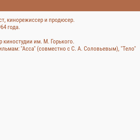
т, кинорежиссер и продюсер.
64 года.
ор киностудии им. М. Горького.
льмам: "Асса" (совместно с С. А. Соловьевым), "Тело"