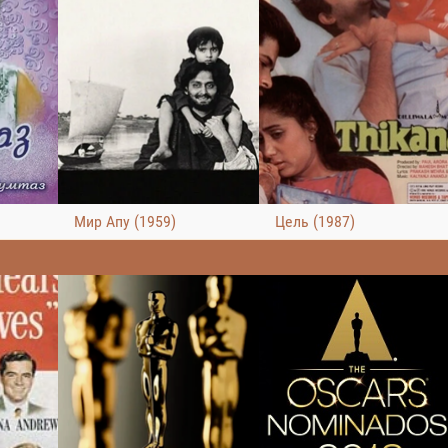
Мир Апу (1959)
Цель (1987)