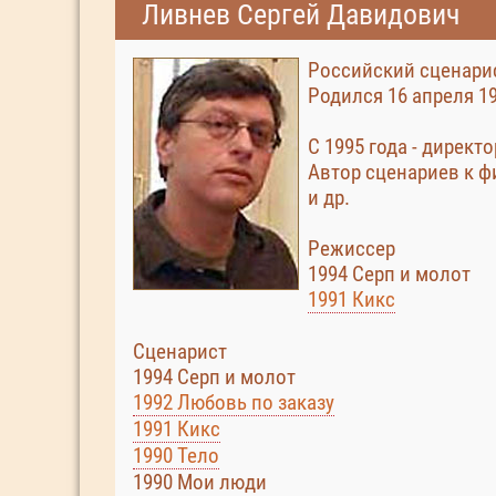
Ливнев Сергей Давидович
Российский сценарис
Родился 16 апреля 19
С 1995 года - директ
Автор сценариев к фи
и др.
Режиссер
1994 Серп и молот
1991 Кикс
Сценарист
1994 Серп и молот
1992 Любовь по заказу
1991 Кикс
1990 Тело
1990 Мои люди