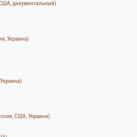
 (США, документальный)
я, Украина)
 Украина)
оссия, США, Украина)