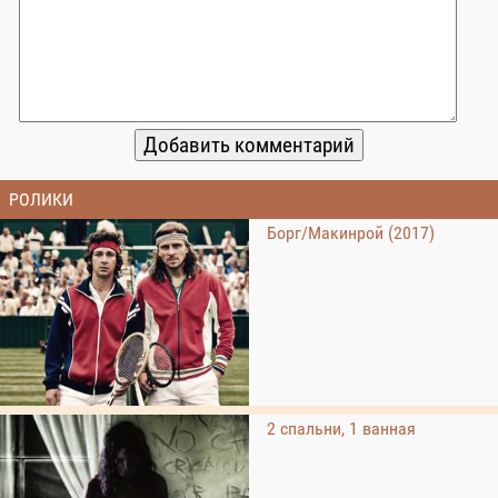
РОЛИКИ
Борг/Макинрой (2017)
2 спальни, 1 ванная