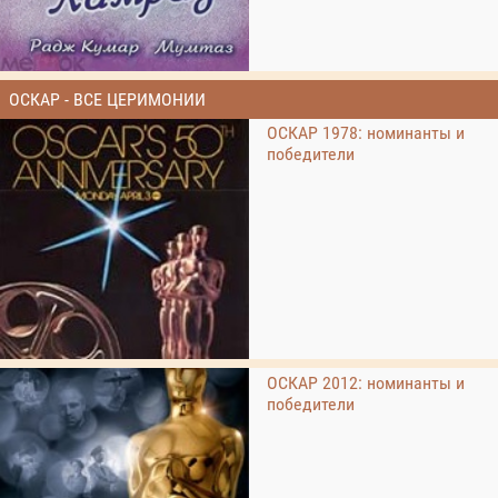
ОСКАР - ВСЕ ЦЕРИМОНИИ
ОСКАР 1978: номинанты и
победители
ОСКАР 2012: номинанты и
победители