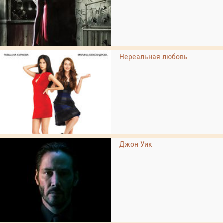
Нереальная любовь
Джон Уик