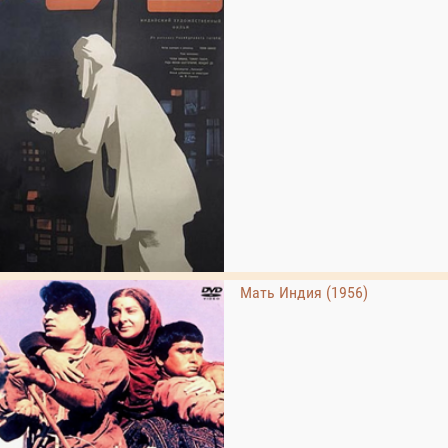
Мать Индия (1956)