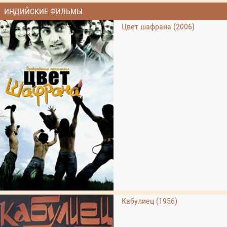
ИНДИЙСКИЕ ФИЛЬМЫ
Цвет шафрана (2006)
Кабулиец (1956)