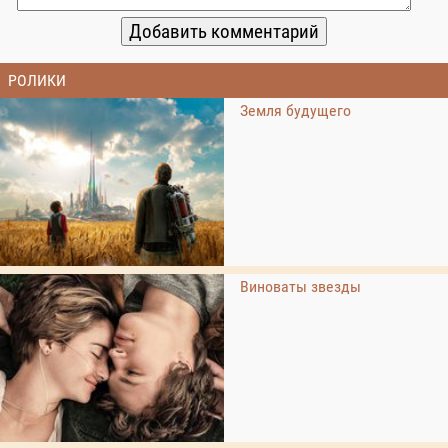
РОЛИКИ
Земля будущего
Виноваты звезды