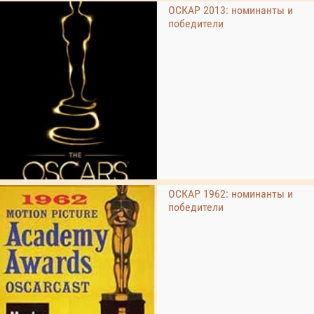
ОСКАР 2013: номинанты и
победители
ОСКАР 1962: номинанты и
победители