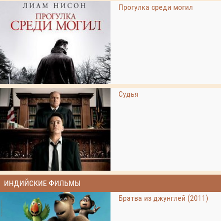
Прогулка среди могил
Судья
ИНДИЙСКИЕ ФИЛЬМЫ
Братва из джунглей (2011)