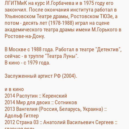
ЛГИТМиК на курс И.Горбачева и в 1975 году его
закончил. После окончания института работал в
Ульяновском Театре драмы, Ростовском ТЮЗе, а
потом - десять лет (1978-1988) играл на сцене
академического театра драмы имени М.Горького в
Ростове-на-Дону.
В Москве с 1988 года. Работал в театре "Детектив",
сейчас - в труппе "Театра Луны".
В кино - с 1979 года.
Заслуженный артист РФ (2004).
и в кино
2014 Распутин :: Керенский
2014 Мир для двоих :: Сотников
2013 Вангелия (Россия, Беларусь, Украина) ::
Адольф Гитлер
2012 Страна 03 :: Анатолий Васильевич Сергеев ::
главная роль