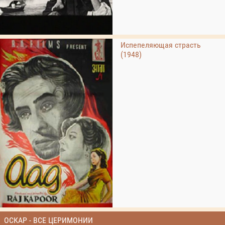
Испепеляющая страсть
(1948)
ОСКАР - ВСЕ ЦЕРИМОНИИ