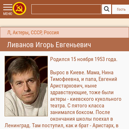
Гость
МЕНЮ
Л
,
Актеры
,
СССР, Россия
Ливанов Игорь Евгеньевич
Родился 15 ноября 1953 года.
Вырос в Киеве. Мама, Нина
Тимофеевна, и папа, Евгений
Аристархович, ныне
здравствующие, тоже были
актеры - киевского кукольного
театра. С пятого класса
занимался боксом. После
окончания школы поехал в
Ленинград. Там поступил, как и брат - Аристарх, в