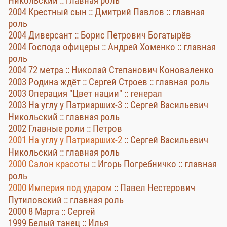
Никольский :: главная роль
2004 Крестный сын :: Дмитрий Павлов :: главная
роль
2004 Диверсант :: Борис Петрович Богатырёв
2004 Господа офицеры :: Андрей Хоменко :: главная
роль
2004 72 метра :: Николай Степанович Коноваленко
2003 Родина ждёт :: Сергей Строев :: главная роль
2003 Операция "Цвет нации" :: генерал
2003 На углу у Патриарших-3 :: Сергей Васильевич
Никольский :: главная роль
2002 Главные роли :: Петров
2001 На углу у Патриарших-2
:: Сергей Васильевич
Никольский :: главная роль
2000 Салон красоты
:: Игорь Погребничко :: главная
роль
2000 Империя под ударом
:: Павел Нестерович
Путиловский :: главная роль
2000 8 Марта :: Сергей
1999 Белый танец :: Илья