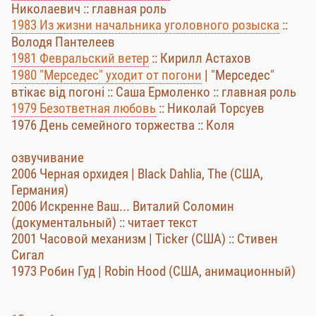
Николаевич :: главная роль
1983 Из жизни начальника уголовного розыска
::
Володя Пантелеев
1981 Февральский ветер
:: Кирилл Астахов
1980 "Мерседес" уходит от погони
| "Мерседес"
втікає від погоні :: Саша Ермоленко :: главная роль
1979 Безответная любовь
:: Николай Торсуев
1976 День семейного торжества :: Коля
озвучивание
2006 Черная орхидея | Black Dahlia, The (США,
Германия)
2006 Искренне Ваш... Виталий Соломин
(документальный) :: читает текст
2001 Часовой механизм | Ticker (США) :: Стивен
Сигал
1973 Робин Гуд | Robin Hood (США, анимационный)