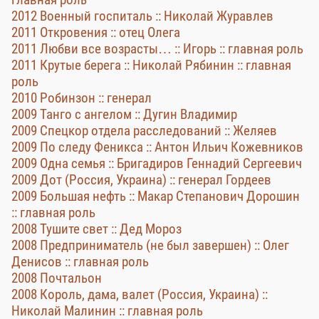
2012 Военный госпиталь :: Николай Журавлев
2011 Откровения :: отец Олега
2011 Любви все возрасты… :: Игорь :: главная роль
2011 Крутые берега :: Николай Рябинин :: главная
роль
2010 Робинзон :: генерал
2009 Танго с ангелом :: Дугин Владимир
2009 Спецкор отдела расследований :: Желяев
2009 По следу Феникса :: Антон Ильич Кожевников
2009 Одна семья :: Бригадиров Геннадий Сергеевич
2009 Дот (Россия, Украина) :: генерал Гордеев
2009 Большая нефть :: Макар Степанович Дорошин
:: главная роль
2008 Тушите свет :: Дед Мороз
2008 Предприниматель (не был завершен) :: Олег
Денисов :: главная роль
2008 Почтальон
2008 Король, дама, валет (Россия, Украина) ::
Николай Малинин :: главная роль