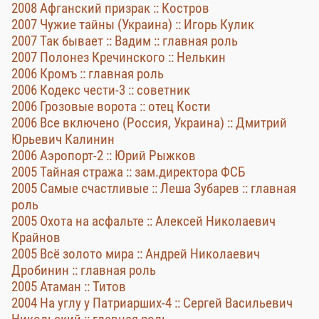
2008 Афганский призрак :: Костров
2007 Чужие тайны (Украина) :: Игорь Кулик
2007 Так бывает :: Вадим :: главная роль
2007 Полонез Кречинского :: Нелькин
2006 Кромъ :: главная роль
2006 Кодекс чести-3 :: советник
2006 Грозовые ворота :: отец Кости
2006 Все включено (Россия, Украина) :: Дмитрий
Юрьевич Калинин
2006 Аэропорт-2 :: Юрий Рыжков
2005 Тайная стража :: зам.директора ФСБ
2005 Самые счастливые :: Леша Зубарев :: главная
роль
2005 Охота на асфальте :: Алексей Николаевич
Крайнов
2005 Всё золото мира :: Андрей Николаевич
Дробинин :: главная роль
2005 Атаман :: Титов
2004 На углу у Патриарших-4 :: Сергей Васильевич