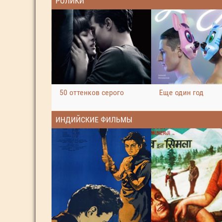
РОЛИКИ
50 оттенков серого
Еще один год
ИНДИЙСКИЕ ФИЛЬМЫ