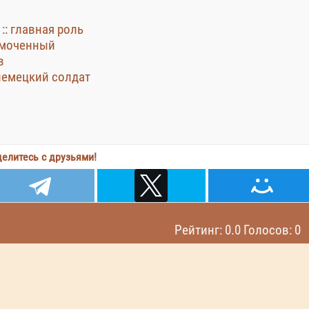
:: главная роль
номоченный
в
немецкий солдат
елитесь с друзьями!
Рейтинг: 0.0 Голосов: 0