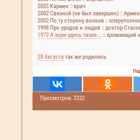
2003 Кармен :: врач
2002 Связной (не был завершен) :: Армен 
2002 По ту сторону волков :: оперупол
1998 Про уродов и людей :: доктор Стасо
1972 А зори здесь тихие...
:: хромающий 
28 Августа
так же родились
Под
Просмотров: 2322