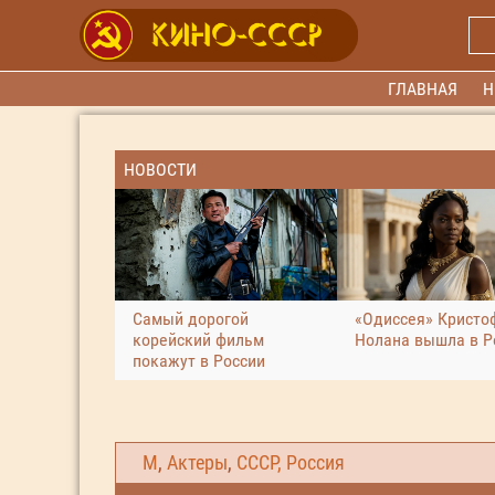
ГЛАВНАЯ
Н
НОВОСТИ
Самый дорогой
«Одиссея» Кристо
корейский фильм
Нолана вышла в Р
покажут в России
М
,
Актеры
,
СССР, Россия