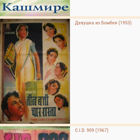
Девушка из Бомбея (1953)
C.I.D. 909 (1967)