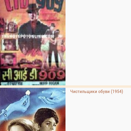
Чистильщики обуви (1954)