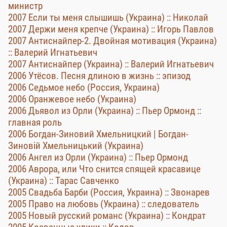
министр
2007 Если ты меня слышишь (Украина) :: Николай
2007 Держи меня крепче (Украина) :: Игорь Павлов
2007 Антиснайпер-2. Двойная мотивация (Украина)
:: Валерий Игнатьевич
2007 Антиснайпер (Украина) :: Валерий Игнатьевич
2006 Утёсов. Песня длиною в жизнь :: эпизод
2006 Седьмое небо (Россия, Украина)
2006 Оранжевое небо (Украина)
2006 Дьявол из Орли (Украина) :: Пьер Ормонд ::
главная роль
2006 Богдан-Зиновий Хмельницкий | Богдан-
Зиновій Хмельницький (Украина)
2006 Ангел из Орли (Украина) :: Пьер Ормонд
2006 Аврора, или Что снится спящей красавице
(Украина) :: Тарас Савченко
2005 Свадьба Барби (Россия, Украина) :: Звонарев
2005 Право на любовь (Украина) :: следователь
2005 Новый русский романс (Украина) :: Кондрат