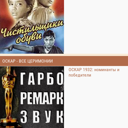
ОСКАР - ВСЕ ЦЕРИМОНИИ
ОСКАР 1932: номинанты и
победители