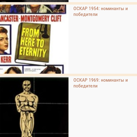
ОСКАР 1954: номинанты и
победители
ОСКАР 1969: номинанты и
победители