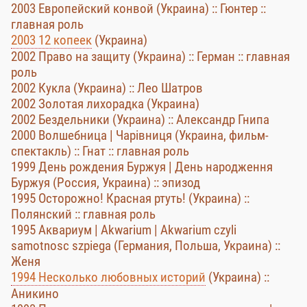
2003 Европейский конвой (Украина) :: Гюнтер ::
главная роль
2003 12 копеек
(Украина)
2002 Право на защиту (Украина) :: Герман :: главная
роль
2002 Кукла (Украина) :: Лео Шатров
2002 Золотая лихорадка (Украина)
2002 Бездельники (Украина) :: Александр Гнипа
2000 Волшебница | Чарівниця (Украина, фильм-
спектакль) :: Гнат :: главная роль
1999 День рождения Буржуя | День народження
Буржуя (Россия, Украина) :: эпизод
1995 Осторожно! Красная ртуть! (Украина) ::
Полянский :: главная роль
1995 Аквариум | Akwarium | Akwarium czyli
samotnosc szpiega (Германия, Польша, Украина) ::
Женя
1994 Несколько любовных историй
(Украина) ::
Аникино