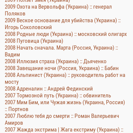
2009 Охота на Вервольфа (Украина) :: генерал
Поляков
2009 Веское основание для убийства (Украина) ::
Игорь Соколовский
2008 Родные люди (Украина) :: московский олигарх
2008 Пуговица (Украина)
2008 Начать сначала. Марта (Россия, Украина) ::
Вадим
2008 Иллюзия страха (Украина) :: Дьяченко
2008 Завещание ночи (Россия, Украина) :: Бабин
2008 Альпинист (Украина) :: руководитель работ на
мосту
2008 Адреналин :: Андрей Фединский
2007 Тормозной путь (Украина) :: обвинитель
2007 Мим Бим, или Чужая жизнь (Украина, Россия)
:: Портнов
2007 Люблю тебя до смерти :: Роман Валерьевич
Амиров
2007 Жажда экстрима | Жага екстриму (Украина) ::