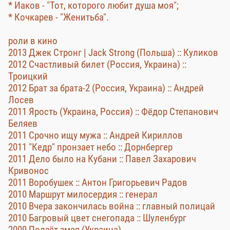
* Иаков - "Тот, которого любит душа моя";
* Кочкарев - "Женитьба".
роли в кино
2013 Джек Стронг | Jack Strong (Польша) :: Куликов
2012 Счастливый билет (Россия, Украина) ::
Троицкий
2012 Брат за брата-2 (Россия, Украина) :: Андрей
Лосев
2011 Ярость (Украина, Россия) :: Фёдор Степанович
Беляев
2011 Срочно ищу мужа :: Андрей Кириллов
2011 "Кедр" пронзает небо :: Дорнбергер
2011 Дело было на Кубани :: Павел Захарович
Кривонос
2011 Воробушек :: Антон Григорьевич Радов
2010 Маршрут милосердия :: генерал
2010 Вчера закончилась война :: главный полицай
2010 Багровый цвет снегопада :: Шуленбург
2009 Ползёт змея (Украина)