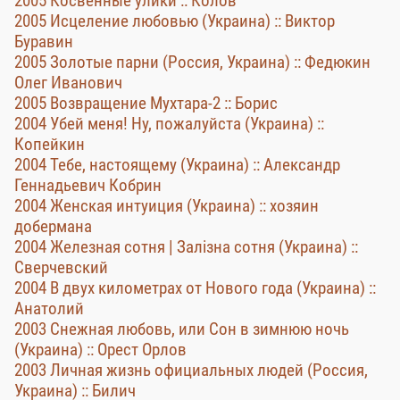
2005 Косвенные улики :: Колов
2005 Исцеление любовью (Украина) :: Виктор
Буравин
2005 Золотые парни (Россия, Украина) :: Федюкин
Олег Иванович
2005 Возвращение Мухтара-2 :: Борис
2004 Убей меня! Ну, пожалуйста (Украина) ::
Копейкин
2004 Тебе, настоящему (Украина) :: Александр
Геннадьевич Кобрин
2004 Женская интуиция (Украина) :: хозяин
добермана
2004 Железная сотня | Залізна сотня (Украина) ::
Сверчевский
2004 В двух километрах от Нового года (Украина) ::
Анатолий
2003 Снежная любовь, или Сон в зимнюю ночь
(Украина) :: Орест Орлов
2003 Личная жизнь официальных людей (Россия,
Украина) :: Билич