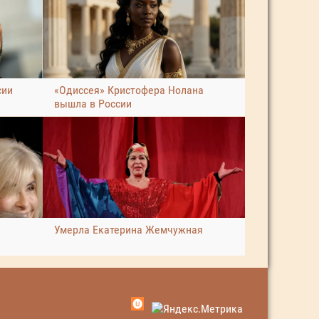
сии
«Одиссея» Кристофера Нолана
вышла в России
Умерла Екатерина Жемчужная