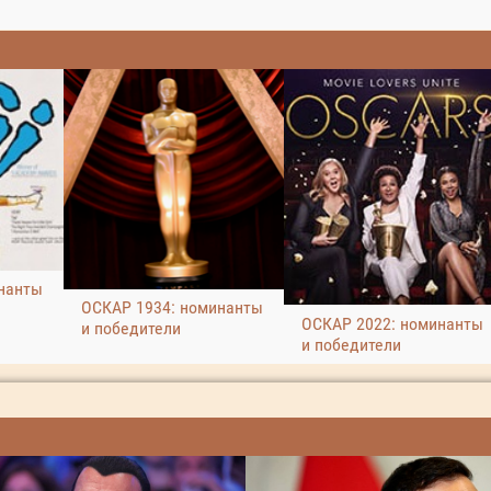
нанты
ОСКАР 1934: номинанты
ОСКАР 2022: номинанты
и победители
и победители