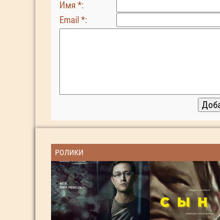
Имя *:
Email *:
РОЛИКИ