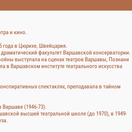
тра и кино.
5 года в Цюрихе, Швейцария.
а драматический факультет Варшавской консерватории.
ойны выступала на сценах театров Варшавы, Познани
ла в Варшавском институте театрального искусства
конспиративных спектаклях, преподавала в тайном
 Варшаве (1946-73).
шавской высшей театральной школе (до 1970), в 1949-
уза.