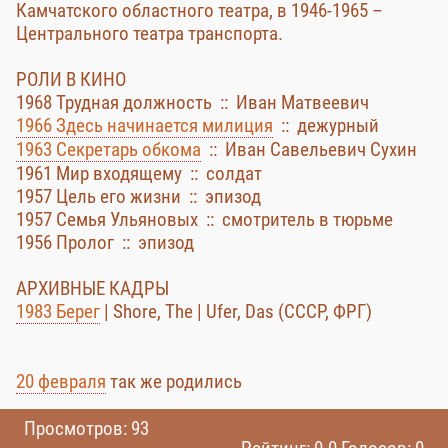
Камчатского областного театра, в 1946-1965 –
Центрального театра транспорта.
РОЛИ В КИНО
1968 Трудная должность :: Иван Матвеевич
1966 Здесь начинается милиция
:: дежурный
1963 Секретарь обкома
:: Иван Савельевич Сухин
1961 Мир входящему :: солдат
1957 Цель его жизни :: эпизод
1957 Семья Ульяновых :: смотритель в тюрьме
1956 Пролог :: эпизод
АРХИВНЫЕ КАДРЫ
1983 Берег
| Shore, The | Ufer, Das (СССР, ФРГ)
20 февраля
так же родились
Просмотров: 93