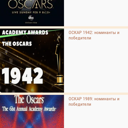
ОСКАР 1942: номинанты и
победители
ОСКАР 1989: номинанты и
победители