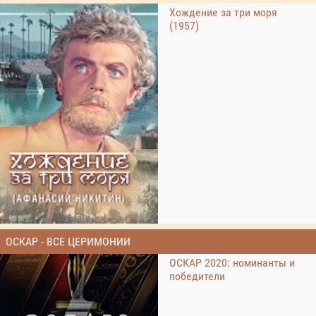
Хождение за три моря
(1957)
ОСКАР - ВСЕ ЦЕРИМОНИИ
ОСКАР 2020: номинанты и
победители