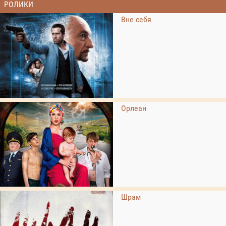
РОЛИКИ
Вне себя
Орлеан
Шрам