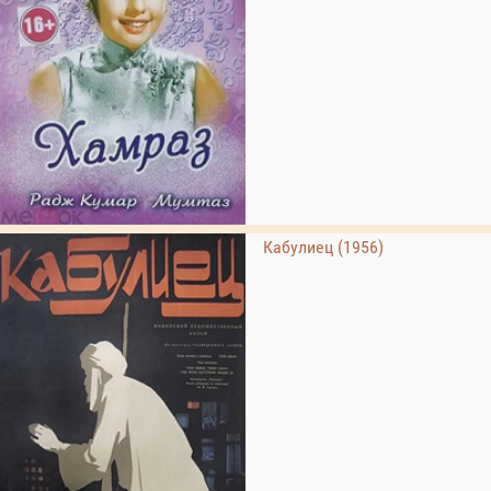
Кабулиец (1956)