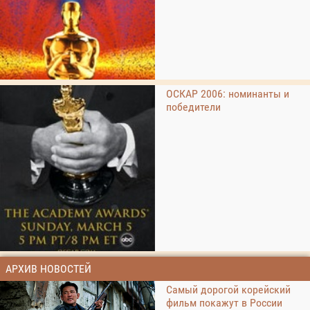
ОСКАР 2006: номинанты и
победители
АРХИВ НОВОСТЕЙ
Самый дорогой корейский
фильм покажут в России