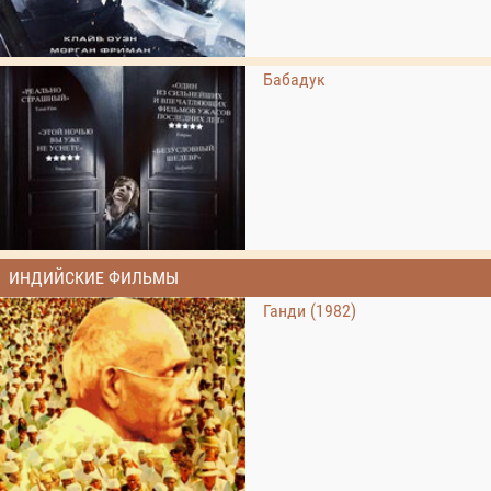
Бабадук
ИНДИЙСКИЕ ФИЛЬМЫ
Ганди (1982)