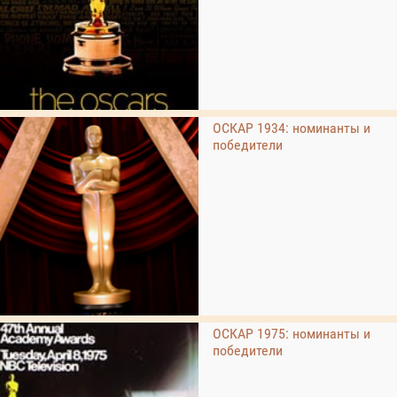
ОСКАР 1934: номинанты и
победители
ОСКАР 1975: номинанты и
победители