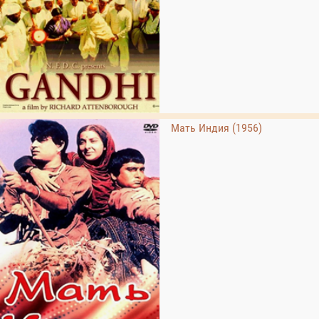
Мать Индия (1956)