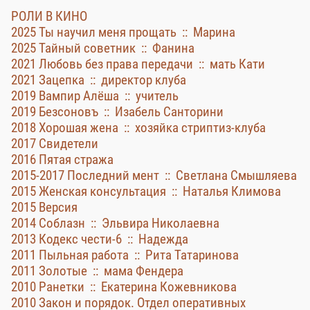
РОЛИ В КИНО
2025 Ты научил меня прощать :: Марина
2025 Тайный советник :: Фанина
2021 Любовь без права передачи :: мать Кати
2021 Зацепка :: директор клуба
2019 Вампир Алёша :: учитель
2019 Безсоновъ :: Изабель Санторини
2018 Хорошая жена :: хозяйка стриптиз-клуба
2017 Свидетели
2016 Пятая стража
2015-2017 Последний мент :: Светлана Смышляева
2015 Женская консультация :: Наталья Климова
2015 Версия
2014 Соблазн :: Эльвира Николаевна
2013 Кодекс чести-6 :: Надежда
2011 Пыльная работа :: Рита Татаринова
2011 Золотые :: мама Фендера
2010 Ранетки :: Екатерина Кожевникова
2010 Закон и порядок. Отдел оперативных