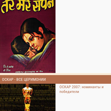
ОСКАР - ВСЕ ЦЕРИМОНИИ
ОСКАР 2007: номинанты и
победители