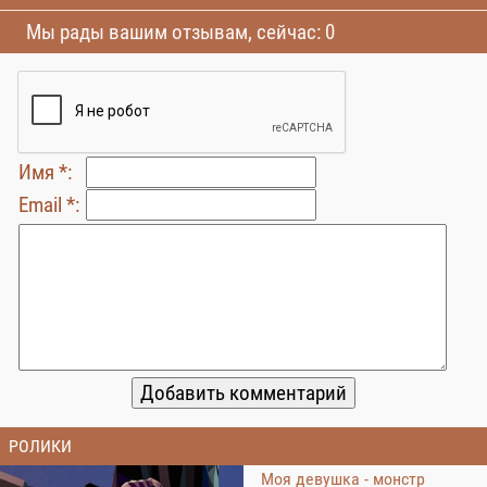
Мы рады вашим отзывам, сейчас: 0
Имя *:
Email *:
РОЛИКИ
Моя девушка - монстр