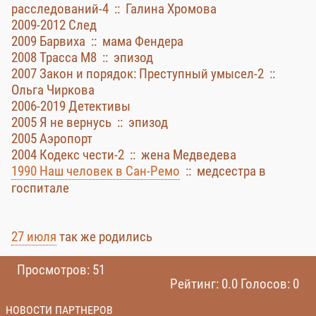
расследований-4 :: Галина Хромова
2009-2012 След
2009 Барвиха :: мама Фендера
2008 Трасса М8 :: эпизод
2007 Закон и порядок: Преступный умысел-2 ::
Ольга Чиркова
2006-2019 Детективы
2005 Я не вернусь :: эпизод
2005 Аэропорт
2004 Кодекс чести-2 :: жена Медведева
1990 Наш человек в Сан-Ремо
:: медсестра в
госпитале
27 июля
так же родились
Просмотров: 51
Рейтинг: 0.0 Голосов: 0
НОВОСТИ ПАРТНЕРОВ