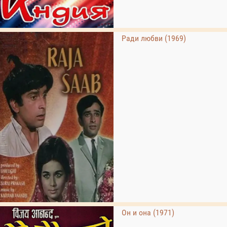
Ради любви (1969)
Он и она (1971)