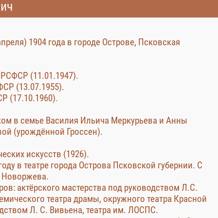
вич
апреля) 1904 года в городе Острове, Псковская
РСФСР (11.01.1947).
СР (13.07.1955).
 (17.10.1960).
ком в семье Василия Ильича Меркурьева и Анны
ой (урождённой Гроссен).
еских искусств (1926).
году в театре города Острова Псковской губернии. С
а Новоржева.
тров: актёрского мастерства под руководством Л.С.
емического театра драмы, окружного театра Красной
ством Л. С. Вивьена, театра им. ЛОСПС.