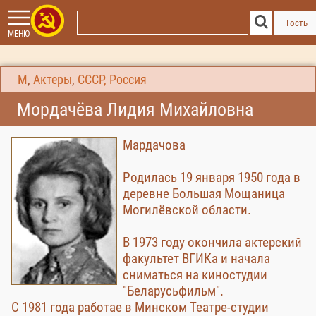
Гость
МЕНЮ
М
,
Актеры
,
СССР, Россия
Мордачёва Лидия Михайловна
Мардачова
Родилась 19 января 1950 года в
деревне Большая Мощаница
Могилёвской области.
В 1973 году окончила актерский
факультет ВГИКа и начала
сниматься на киностудии
"Беларусьфильм".
С 1981 года работае в Минском Театре-студии