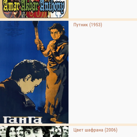
Путник (1953)
Цвет шафрана (2006)