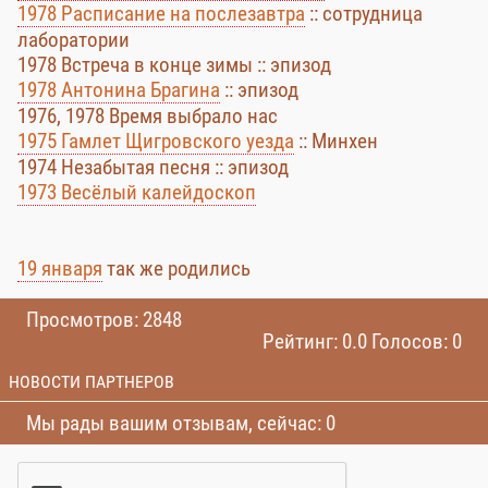
1978 Расписание на послезавтра
:: сотрудница
лаборатории
1978 Встреча в конце зимы :: эпизод
1978 Антонина Брагина
:: эпизод
1976, 1978 Время выбрало нас
1975 Гамлет Щигровского уезда
:: Минхен
1974 Незабытая песня :: эпизод
1973 Весёлый калейдоскоп
19 января
так же родились
Просмотров: 2848
Рейтинг: 0.0 Голосов: 0
НОВОСТИ ПАРТНЕРОВ
Мы рады вашим отзывам, сейчас: 0