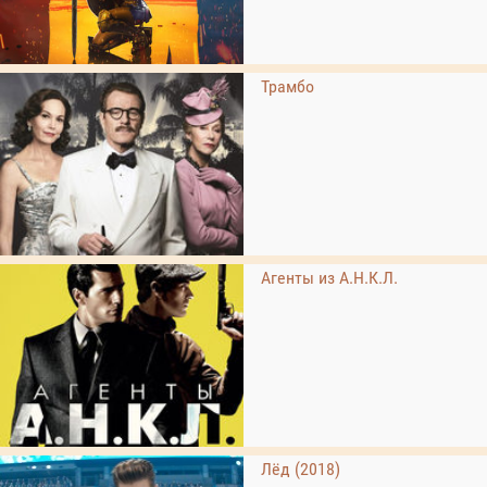
Трамбо
Агенты из А.Н.К.Л.
Лёд (2018)