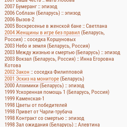
2007 Бумеранг :: эпизод
2006 Соблазн (Беларусь) :: эпизод
2006 Вызов-2
2005 Воскресенье в женской бане :: Светлана
2004 Женщины в игре без правил
(Беларусь,
Россия) :: соседка Коршуновых
2003 Небо и земля (Беларусь, Россия)
2003 Между жизнью и смертью (Беларусь) :: эпизод
2003 Вокзал (Беларусь, Россия) :: Инна Егоровна
Котова
2002 Закон
:: соседка Филипповой
2001 Эскиз на мониторе
(Беларусь)
2000 Алхимики (Беларусь) :: эпизод
1999 Ускоренная помощь 1 (Беларусь, Россия)
1999 Каменская-1
1998 Цветы от победителей
1998 Привет от Чарли-трубача
1998 Контракт со смертью :: эпизод
1998 Зал ожидания (Беларусь) :: Алевтина