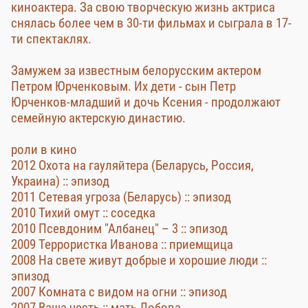
киноактера. За свою творческую жизнь актриса
снялась более чем в 30-ти фильмах и сыграла в 17-
ти спектаклях.
Замужем за известным белорусским актером
Петром Юрченковым. Их дети - сын Петр
Юрченков-младший и дочь Ксения - продолжают
семейную актерскую династию.
роли в кино
2012 Охота на гауляйтера (Беларусь, Россия,
Украина) :: эпизод
2011 Сетевая угроза (Беларусь) :: эпизод
2010 Тихий омут :: соседка
2010 Псевдоним "Албанец" – 3 :: эпизод
2009 Террористка Иванова :: приемщица
2008 На свете живут добрые и хорошие люди ::
эпизод
2007 Комната с видом на огни :: эпизод
2007 Ваша честь :: мать Лобова