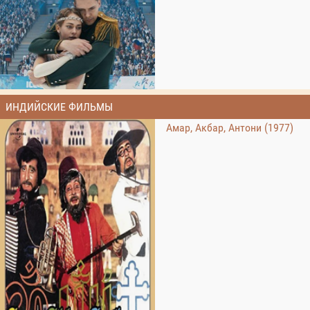
ИНДИЙСКИЕ ФИЛЬМЫ
Амар, Акбар, Антони (1977)