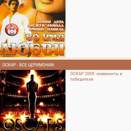
ОСКАР - ВСЕ ЦЕРИМОНИИ
ОСКАР 2009: номинанты и
победители