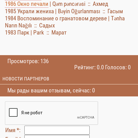
1986 Окно печали
| Qəm pəncərəsi :: Ахмед
1985 Украли жениха | Bəyin Oğurlanması :: Гасым
1984 Воспоминание о гранатовом дереве | Tənha
Narın Nağılı :: Садых
1983 Парк | Park :: Марат
Просмотров: 136
Рейтинг: 0.0 Голосов: 0
НОВОСТИ ПАРТНЕРОВ
Мы рады вашим отзывам, сейчас: 0
Имя *: