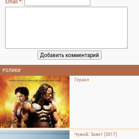
Email *:
РОЛИКИ
Геракл
Чужой: Завет (2017)