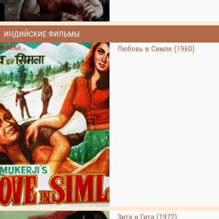
ИНДИЙСКИЕ ФИЛЬМЫ
Любовь в Симле (1960)
Зита и Гита (1972)