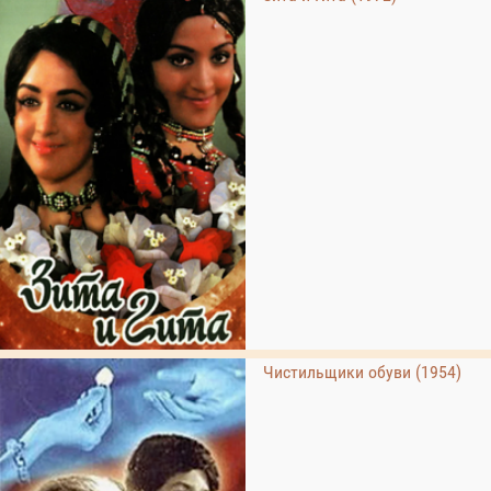
Чистильщики обуви (1954)