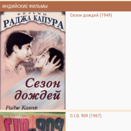
ИНДИЙСКИЕ ФИЛЬМЫ
Сезон дождей (1949)
C.I.D. 909 (1967)