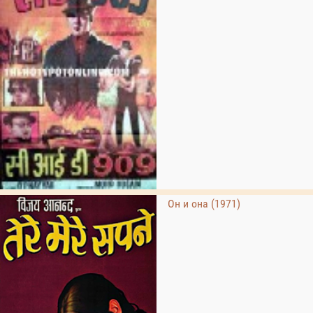
Он и она (1971)