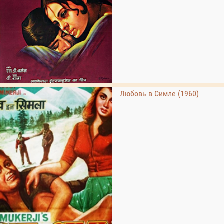
Любовь в Симле (1960)