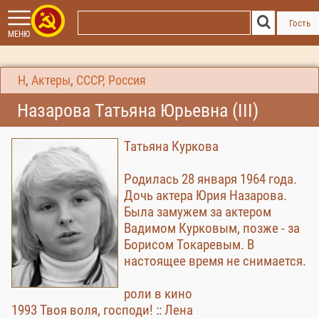
Гость
МЕНЮ
Н
,
Актеры
,
СССР, Россия
Назарова Татьяна Юрьевна (III)
Татьяна Куркова
Родилась 28 января 1964 года.
Дочь актера Юрия Назарова.
Была замужем за актером
Вадимом Курковым, позже - за
Борисом Токаревым. В
настоящее время не снимается.
роли в кино
1993 Твоя воля, господи! :: Лена