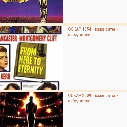
ОСКАР 1954: номинанты и
победители
ОСКАР 2009: номинанты и
победители