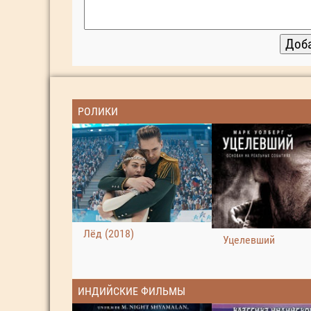
РОЛИКИ
Лёд (2018)
Уцелевший
ИНДИЙСКИЕ ФИЛЬМЫ