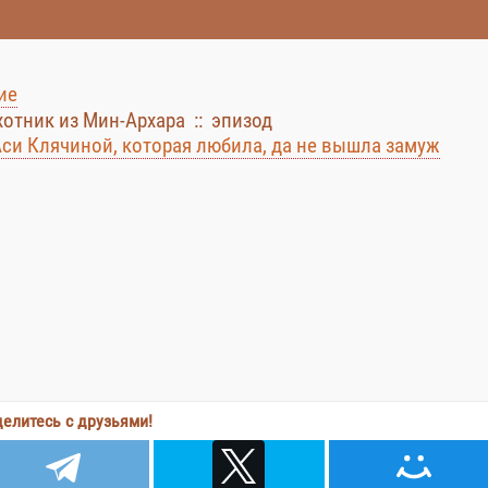
ие
хотник из Мин-Архара :: эпизод
Аси Клячиной, которая любила, да не вышла замуж
елитесь с друзьями!