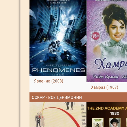
Явление (2008)
Хамраз (1967)
ОСКАР - ВСЕ ЦЕРИМОНИИ