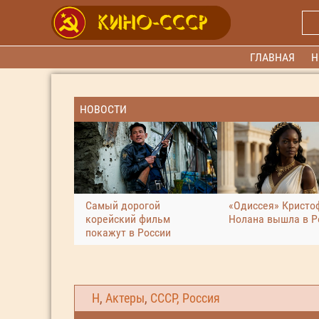
ГЛАВНАЯ
Н
НОВОСТИ
Самый дорогой
«Одиссея» Кристо
корейский фильм
Нолана вышла в Р
покажут в России
Н
,
Актеры
,
СССР, Россия