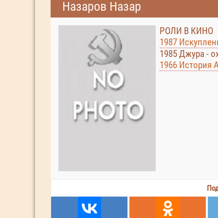
Назаров Назар
РОЛИ В КИНО
1987 Искуплен
1985 Джура - о
1966 История 
Под