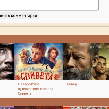
Невероятное
Ровер
путешествие мистера
Спивета