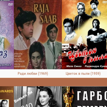
Ради любви (1969)
Цветок в пыли (1959)