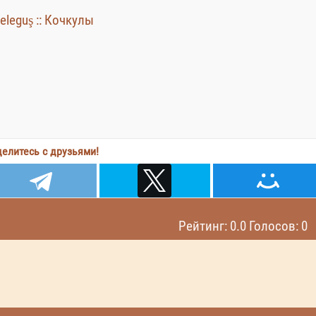
leguş :: Кочкулы
елитесь с друзьями!
Рейтинг: 0.0 Голосов: 0