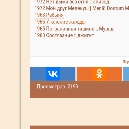
1972 Нет дыма без огня :: эпизод
1972 Мой друг Мелекуш | Meniň Dostum Me
1968 Рабыня
1966 Утоление жажды
1965 Пограничная тишина :: Мурад
1963 Состязание :: джигит
Под
Просмотров: 2193