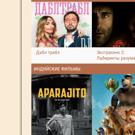
Дабл трабл
Экстрасенс 2:
Лабиринты разум
ИНДИЙСКИЕ ФИЛЬМЫ