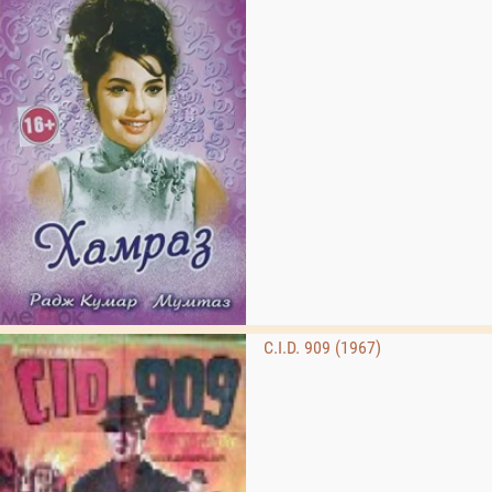
C.I.D. 909 (1967)