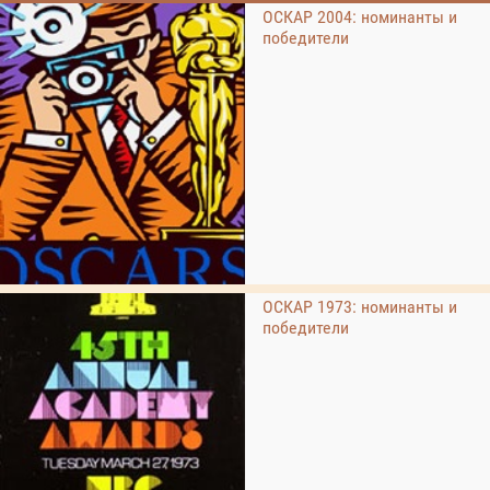
ОСКАР 2004: номинанты и
победители
ОСКАР 1973: номинанты и
победители