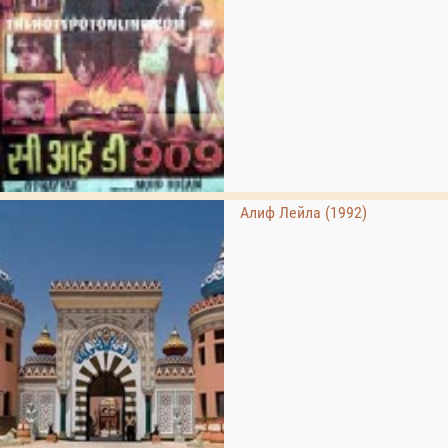
Алиф Лейла (1992)