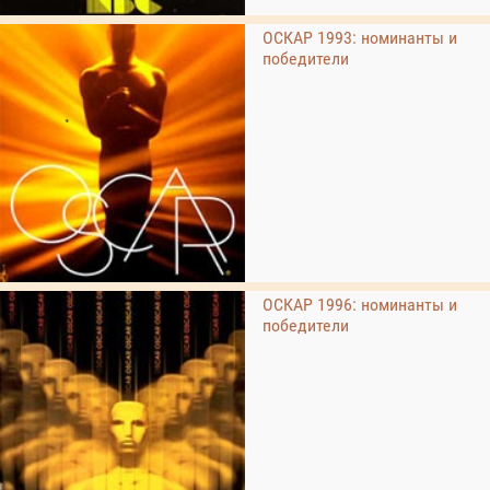
ОСКАР 1993: номинанты и
победители
ОСКАР 1996: номинанты и
победители