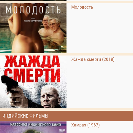
Молодость
Жажда смерти (2018)
ИНДИЙСКИЕ ФИЛЬМЫ
Хамраз (1967)