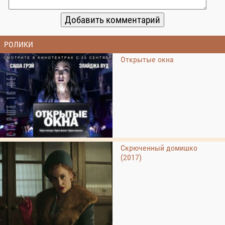
РОЛИКИ
Открытые окна
Скрюченный домишко
(2017)